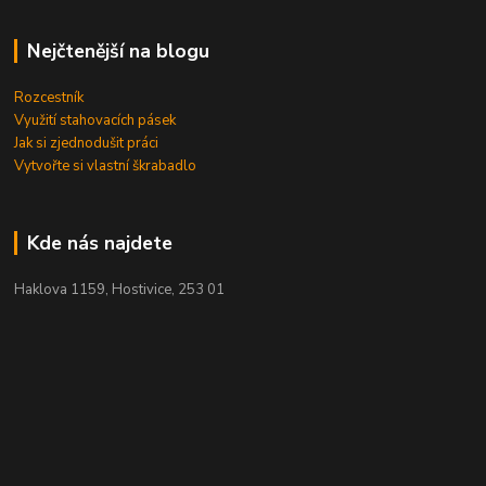
Nejčtenější na blogu
Rozcestník
Využití stahovacích pásek
Jak si zjednodušit práci
Vytvořte si vlastní škrabadlo
Kde nás najdete
Haklova 1159, Hostivice, 253 01