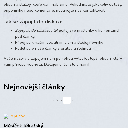
obsah a služby, které vám nabízíme. Pokud máte jakékoliv dotazy,
připomínky nebo komentáře, neváhejte nás kontaktovat.
Jak se zapojit do diskuze
Zapoj se do diskuze i ty!
Sdílej své myšlenky v komentářích
pod články.
Připoj se k našim sociálním sítím a sleduj novinky.
Poděl se o naše články s přáteli a rodinou!
Vaše názory a zapojení nám pomohou vytvářet lepší obsah, který
vám přinese hodnotu. Děkujeme, že jste s námi!
Nejnovější články
strana
z 1
Měsíček lékařský