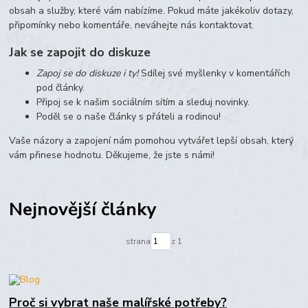
obsah a služby, které vám nabízíme. Pokud máte jakékoliv dotazy,
připomínky nebo komentáře, neváhejte nás kontaktovat.
Jak se zapojit do diskuze
Zapoj se do diskuze i ty!
Sdílej své myšlenky v komentářích
pod články.
Připoj se k našim sociálním sítím a sleduj novinky.
Poděl se o naše články s přáteli a rodinou!
Vaše názory a zapojení nám pomohou vytvářet lepší obsah, který
vám přinese hodnotu. Děkujeme, že jste s námi!
Nejnovější články
strana
z 1
Proč si vybrat naše malířské potřeby?