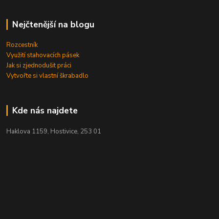
Nejčtenější na blogu
Rozcestník
Využití stahovacích pásek
Jak si zjednodušit práci
Vytvořte si vlastní škrabadlo
Kde nás najdete
Haklova 1159, Hostivice, 253 01