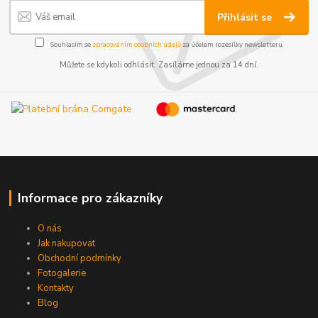
Přihlásit se
Souhlasím se
zpracováním osobních údajů
za účelem rozesílky newsletteru.
Můžete se kdykoli odhlásit. Zasíláme jednou za 14 dní.
Informace pro zákazníky
O nás
Jak nakupovat
Obchodní podmínky
Fotogalerie
Kontakty
Blog