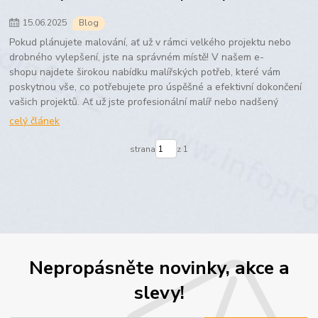
15
.
06
.
2025
Blog
Pokud plánujete malování, ať už v rámci velkého projektu nebo
drobného vylepšení, jste na správném místě! V našem e-
shopu najdete širokou nabídku malířských potřeb, které vám
poskytnou vše, co potřebujete pro úspěšné a efektivní dokončení
vašich projektů. Ať už jste profesionální malíř nebo nadšený
celý článek
strana
z 1
Nepropásněte novinky, akce a
slevy!