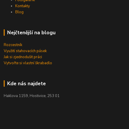
Kontakty
Blog
Nejčtenější na blogu
Rozcestník
Využití stahovacích pásek
Jak si zjednodušit práci
Vytvořte si vlastní škrabadlo
Kde nás najdete
Haklova 1159, Hostivice, 253 01