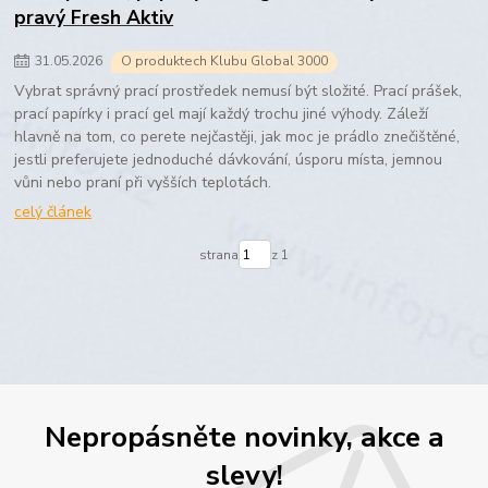
pravý Fresh Aktiv
31
.
05
.
2026
O produktech Klubu Global 3000
Vybrat správný prací prostředek nemusí být složité. Prací prášek,
prací papírky i prací gel mají každý trochu jiné výhody. Záleží
hlavně na tom, co perete nejčastěji, jak moc je prádlo znečištěné,
jestli preferujete jednoduché dávkování, úsporu místa, jemnou
vůni nebo praní při vyšších teplotách.
celý článek
strana
z 1
Nepropásněte novinky, akce a
slevy!