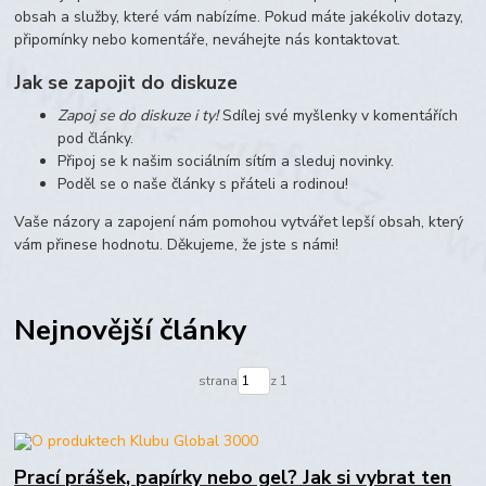
obsah a služby, které vám nabízíme. Pokud máte jakékoliv dotazy,
připomínky nebo komentáře, neváhejte nás kontaktovat.
Jak se zapojit do diskuze
Zapoj se do diskuze i ty!
Sdílej své myšlenky v komentářích
pod články.
Připoj se k našim sociálním sítím a sleduj novinky.
Poděl se o naše články s přáteli a rodinou!
Vaše názory a zapojení nám pomohou vytvářet lepší obsah, který
vám přinese hodnotu. Děkujeme, že jste s námi!
Nejnovější články
strana
z 1
Prací prášek, papírky nebo gel? Jak si vybrat ten