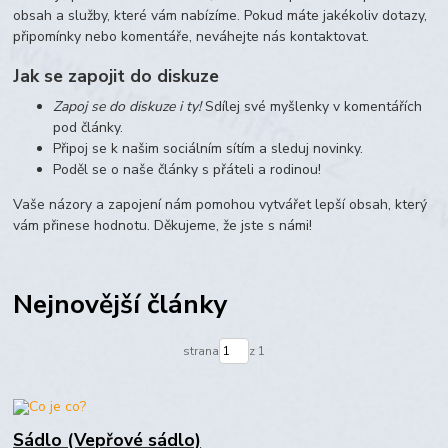
obsah a služby, které vám nabízíme. Pokud máte jakékoliv dotazy,
připomínky nebo komentáře, neváhejte nás kontaktovat.
Jak se zapojit do diskuze
Zapoj se do diskuze i ty!
Sdílej své myšlenky v komentářích
pod články.
Připoj se k našim sociálním sítím a sleduj novinky.
Poděl se o naše články s přáteli a rodinou!
Vaše názory a zapojení nám pomohou vytvářet lepší obsah, který
vám přinese hodnotu. Děkujeme, že jste s námi!
Nejnovější články
strana
z 1
Sádlo (Vepřové sádlo)