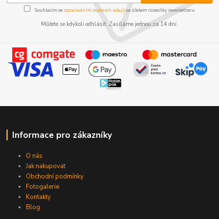
Souhlasím se
zpracováním osobních údajů
za účelem rozesílky newsletteru.
Můžete se kdykoli odhlásit. Zasíláme jednou za 14 dní.
Informace pro zákazníky
O nás
Jak nakupovat
Obchodní podmínky
Fotogalerie
Kontakty
Blog