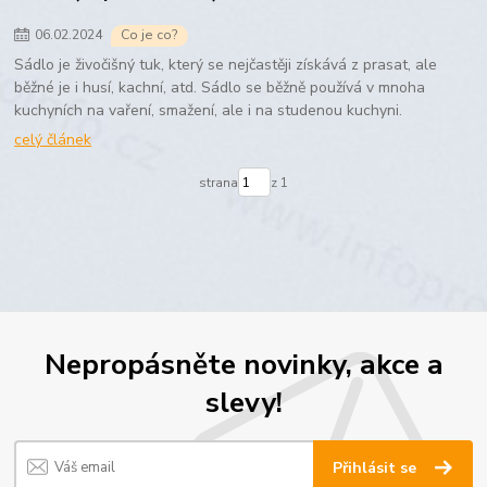
06
.
02
.
2024
Co je co?
Sádlo je živočišný tuk, který se nejčastěji získává z prasat, ale
běžné je i husí, kachní, atd. Sádlo se běžně používá v mnoha
kuchyních na vaření, smažení, ale i na studenou kuchyni.
celý článek
strana
z 1
Nepropásněte novinky, akce a
slevy!
Přihlásit se