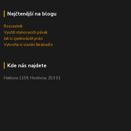
Nejčtenější na blogu
Rozcestník
Využití stahovacích pásek
Jak si zjednodušit práci
Vytvořte si vlastní škrabadlo
Kde nás najdete
Haklova 1159, Hostivice, 253 01