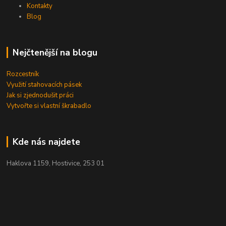
Kontakty
Blog
Nejčtenější na blogu
Rozcestník
Využití stahovacích pásek
Jak si zjednodušit práci
Vytvořte si vlastní škrabadlo
Kde nás najdete
Haklova 1159, Hostivice, 253 01