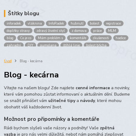
Štítky blogu
inforadek
vláknina
InfoRadek
hubnutí
bolest
registrace
doplňky stravy
zdravý životní styl
z domova
práce
MLM
blog
Co je co
Mám problém s
komentáře
zkušenosti
hadice
zahradní
DIY
gumolana
štíhlá linie
bolest břicha
Bronchitida
cholesterol
děti
imunita
játra
bioaktiv
Prokloub
Vláknina
spolupráce
body
peníze
brigáda
Úvod
Blog - kecárna
nákup
prodej
budování sítě
multi
level
marketing
Blog - kecárna
maltodextrin
škrob
skrob
kyselina
citronova
jablko
Jablka plod
vitamín C
Zelený čaj
Vítejte na našem blogu! Zde najdete
cenné informace
a novinky,
které vám pomohou zůstat informovaní o aktuálním dění. Budeme
se snažit přinášet vám
užitečné tipy
a
návody
, které mohou
obohatit váš každodenní život.
Možnost pro připomínky a komentáře
Rádi bychom slyšeli vaše názory a podněty! Vaše
zpětná
vazba
je pro nás velmi důležitá, neboť nám pomáhá zlepšovat