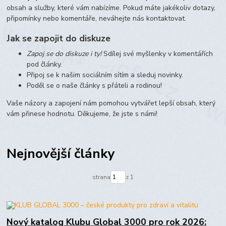
obsah a služby, které vám nabízíme. Pokud máte jakékoliv dotazy,
připomínky nebo komentáře, neváhejte nás kontaktovat.
Jak se zapojit do diskuze
Zapoj se do diskuze i ty!
Sdílej své myšlenky v komentářích
pod články.
Připoj se k našim sociálním sítím a sleduj novinky.
Poděl se o naše články s přáteli a rodinou!
Vaše názory a zapojení nám pomohou vytvářet lepší obsah, který
vám přinese hodnotu. Děkujeme, že jste s námi!
Nejnovější články
strana
z 1
Nový katalog Klubu Global 3000 pro rok 2026: