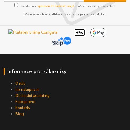
Souhlasím se
zpracováním osobních údajů
za účelem rozesílky newsletteru.
Můžete se kdykoli odhlásit. Zasíláme jednou za 14 dní.
Informace pro zákazníky
O nás
Jak nakupovat
Obchodní podmínky
Fotogalerie
Kontakty
Blog