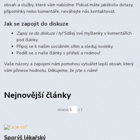
obsah a služby, které vám nabízíme. Pokud máte jakékoliv dotazy,
připomínky nebo komentáře, neváhejte nás kontaktovat.
Jak se zapojit do diskuze
Zapoj se do diskuze i ty!
Sdílej své myšlenky v komentářích
pod články.
Připoj se k našim sociálním sítím a sleduj novinky.
Poděl se o naše články s přáteli a rodinou!
Vaše názory a zapojení nám pomohou vytvářet lepší obsah, který
vám přinese hodnotu. Děkujeme, že jste s námi!
Nejnovější články
strana
z 1
Sporýš lékařský