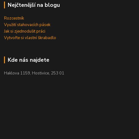
Nejčtenější na blogu
Rozcestník
Využití stahovacích pásek
Jak si zjednodušit práci
Vytvořte si vlastní škrabadlo
Kde nás najdete
Haklova 1159, Hostivice, 253 01