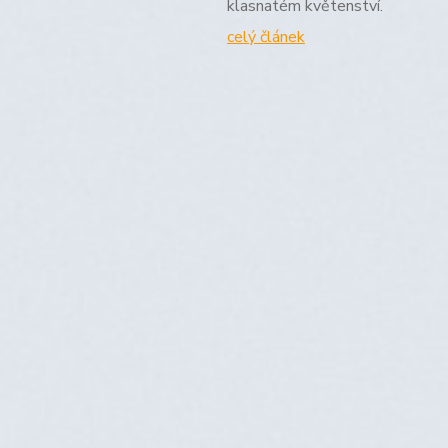
klasnatém květenství.
celý článek