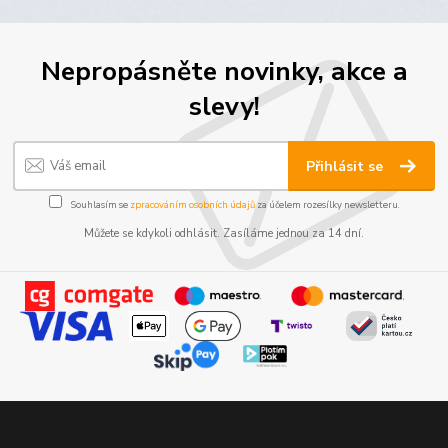
Nepropásněte novinky, akce a
slevy!
Přihlásit se
Souhlasím se
zpracováním osobních údajů
za účelem rozesílky newsletteru.
Můžete se kdykoli odhlásit. Zasíláme jednou za 14 dní.