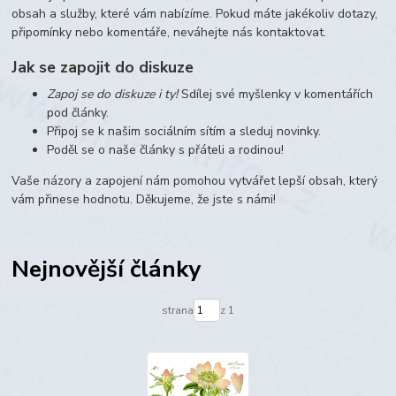
obsah a služby, které vám nabízíme. Pokud máte jakékoliv dotazy,
připomínky nebo komentáře, neváhejte nás kontaktovat.
Jak se zapojit do diskuze
Zapoj se do diskuze i ty!
Sdílej své myšlenky v komentářích
pod články.
Připoj se k našim sociálním sítím a sleduj novinky.
Poděl se o naše články s přáteli a rodinou!
Vaše názory a zapojení nám pomohou vytvářet lepší obsah, který
vám přinese hodnotu. Děkujeme, že jste s námi!
Nejnovější články
strana
z 1