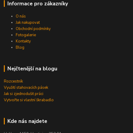
Informace pro zákazníky
O nás
Jak nakupovat
Obchodní podmínky
Fotogalerie
Kontakty
Blog
Nejčtenější na blogu
Rozcestník
Využití stahovacích pásek
Jak si zjednodušit práci
Vytvořte si vlastní škrabadlo
Kde nás najdete