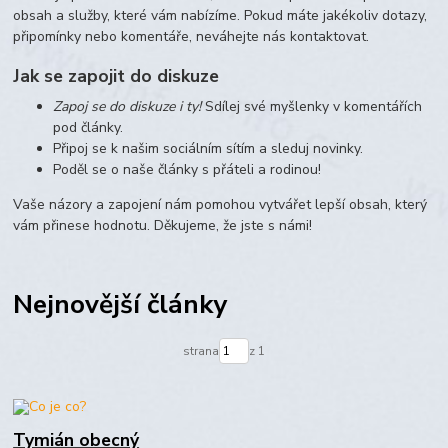
obsah a služby, které vám nabízíme. Pokud máte jakékoliv dotazy,
připomínky nebo komentáře, neváhejte nás kontaktovat.
Jak se zapojit do diskuze
Zapoj se do diskuze i ty!
Sdílej své myšlenky v komentářích
pod články.
Připoj se k našim sociálním sítím a sleduj novinky.
Poděl se o naše články s přáteli a rodinou!
Vaše názory a zapojení nám pomohou vytvářet lepší obsah, který
vám přinese hodnotu. Děkujeme, že jste s námi!
Nejnovější články
strana
z 1
Tymián obecný