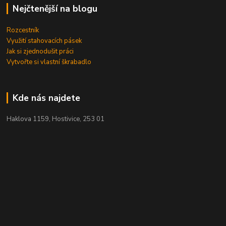
Nejčtenější na blogu
Rozcestník
Využití stahovacích pásek
Jak si zjednodušit práci
Vytvořte si vlastní škrabadlo
Kde nás najdete
Haklova 1159, Hostivice, 253 01