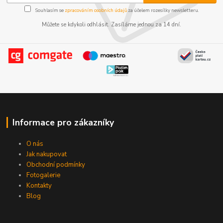
Souhlasím se
zpracováním osobních údajů
za účelem rozesílky newsletteru.
Můžete se kdykoli odhlásit. Zasíláme jednou za 14 dní.
Informace pro zákazníky
O nás
Jak nakupovat
Obchodní podmínky
Fotogalerie
Kontakty
Blog