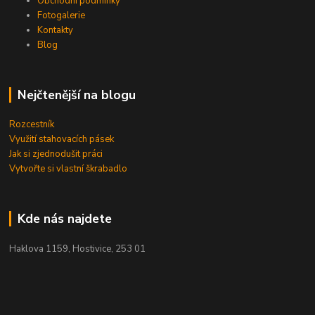
Obchodní podmínky
Fotogalerie
Kontakty
Blog
Nejčtenější na blogu
Rozcestník
Využití stahovacích pásek
Jak si zjednodušit práci
Vytvořte si vlastní škrabadlo
Kde nás najdete
Haklova 1159, Hostivice, 253 01