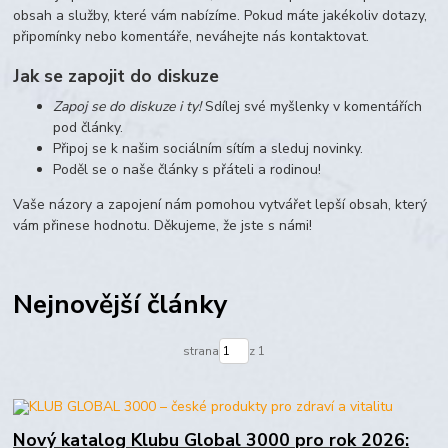
obsah a služby, které vám nabízíme. Pokud máte jakékoliv dotazy,
připomínky nebo komentáře, neváhejte nás kontaktovat.
Jak se zapojit do diskuze
Zapoj se do diskuze i ty!
Sdílej své myšlenky v komentářích
pod články.
Připoj se k našim sociálním sítím a sleduj novinky.
Poděl se o naše články s přáteli a rodinou!
Vaše názory a zapojení nám pomohou vytvářet lepší obsah, který
vám přinese hodnotu. Děkujeme, že jste s námi!
Nejnovější články
strana
z 1
Nový katalog Klubu Global 3000 pro rok 2026: