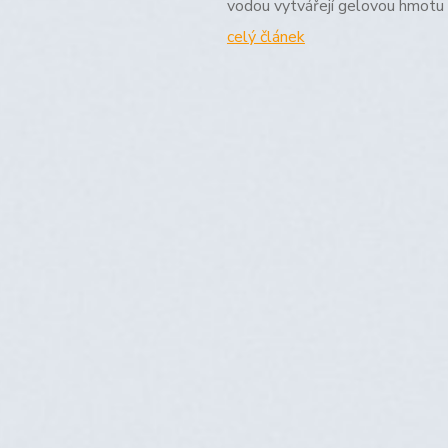
vodou vytvářejí gelovou hmotu 
celý článek