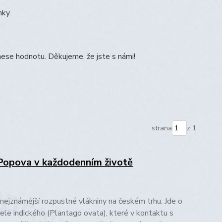
nky.
ese hodnotu. Děkujeme, že jste s námi!
strana
z 1
 Popova v každodenním životě
nejznámější rozpustné vlákniny na českém trhu. Jde o
ele indického (Plantago ovata), které v kontaktu s