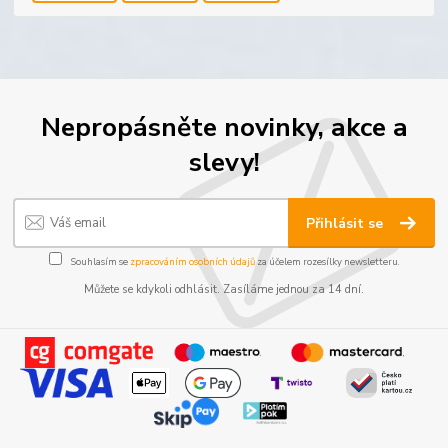
Nepropásněte novinky, akce a
slevy!
Přihlásit se
Souhlasím se
zpracováním osobních údajů
za účelem rozesílky newsletteru.
Můžete se kdykoli odhlásit. Zasíláme jednou za 14 dní.