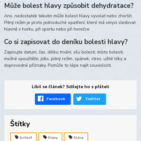
Může bolest hlavy způsobit dehydratace?
Ano, nedostatek tekutin může bolest hlavy vyvolat nebo zhoršit.
Pitný režim je proto jednoduché opatření, které má smysl sledovat
hlavně v horku, při sportu nebo při horečce.
Co si zapisovat do deníku bolesti hlavy?
Zapisujte datum, čas, délku trvání, sílu bolesti, místo bolesti,
možné spouštěče, jídlo, pitný režim, spánek, stres, užité léky a
doprovodné příznaky. Pomůže to lépe najít souvislosti.
Líbil se článek? Sdílejte ho s přáteli
Facebook
Twitter
Štítky
bolest
hlavy
hlava