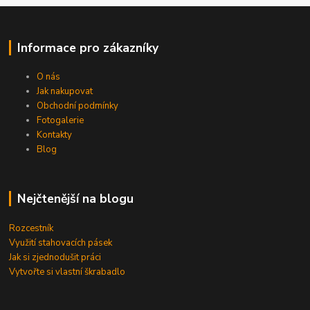
Informace pro zákazníky
O nás
Jak nakupovat
Obchodní podmínky
Fotogalerie
Kontakty
Blog
Nejčtenější na blogu
Rozcestník
Využití stahovacích pásek
Jak si zjednodušit práci
Vytvořte si vlastní škrabadlo