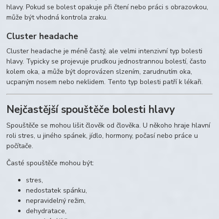
hlavy. Pokud se bolest opakuje při čtení nebo práci s obrazovkou,
může být vhodná kontrola zraku.
Cluster headache
Cluster headache je méně častý, ale velmi intenzivní typ bolesti
hlavy. Typicky se projevuje prudkou jednostrannou bolestí, často
kolem oka, a může být doprovázen slzením, zarudnutím oka,
ucpaným nosem nebo neklidem. Tento typ bolesti patří k lékaři.
Nejčastější spouštěče bolesti hlavy
Spouštěče se mohou lišit člověk od člověka. U někoho hraje hlavní
roli stres, u jiného spánek, jídlo, hormony, počasí nebo práce u
počítače.
Časté spouštěče mohou být:
stres,
nedostatek spánku,
nepravidelný režim,
dehydratace,