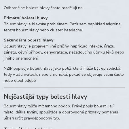
Odborně se bolesti hlavy často rozdělují na:
Primární bolesti hlavy
Bolest hlavy je hlavním problémem. Patří sem například migréna,
tenzní bolest hlavy nebo cluster headache.
Sekundární bolesti hlavy
Bolest hlavy je projevem jiné příčiny, například infekce, úrazu,
zánětu, cévní příhody, dehydratace, nežádoucího účinku léků nebo
jiného onemocnění.
NZIP popisuje bolest hlavy jako potíž, která může být epizodická,
tedy v záchvatech, nebo chronická, pokud se objevuje velmi často
nebo dlouhodobě.
Nejčastější typy bolesti hlavy
Bolest hlavy může mít mnoho podob. Právě popis bolesti, její
místo, délka trvání, spouštěče a doprovodné příznaky pomáhají
lékaři určit pravděpodobný typ.