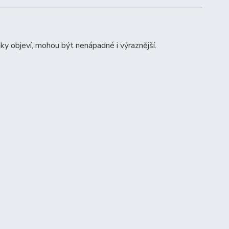
ky objeví, mohou být nenápadné i výraznější.