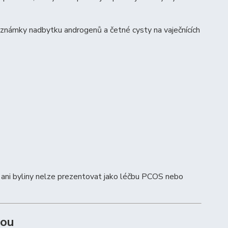
 známky nadbytku androgenů a četné cysty na vaječnících
 ani byliny nelze prezentovat jako léčbu PCOS nebo
zou