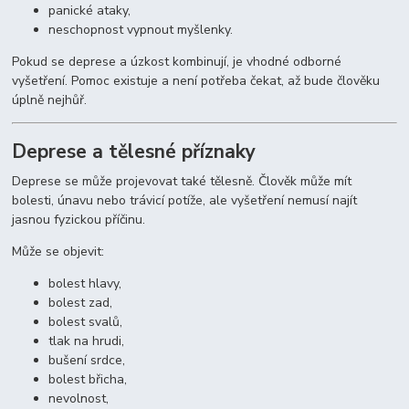
panické ataky,
neschopnost vypnout myšlenky.
Pokud se deprese a úzkost kombinují, je vhodné odborné
vyšetření. Pomoc existuje a není potřeba čekat, až bude člověku
úplně nejhůř.
Deprese a tělesné příznaky
Deprese se může projevovat také tělesně. Člověk může mít
bolesti, únavu nebo trávicí potíže, ale vyšetření nemusí najít
jasnou fyzickou příčinu.
Může se objevit:
bolest hlavy,
bolest zad,
bolest svalů,
tlak na hrudi,
bušení srdce,
bolest břicha,
nevolnost,