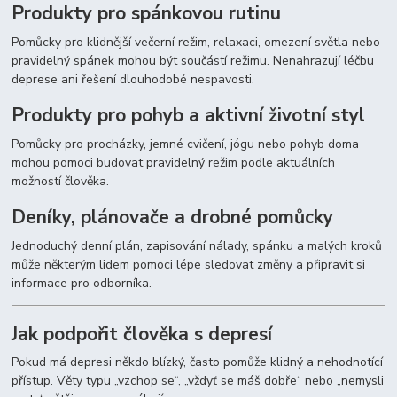
Produkty pro spánkovou rutinu
Pomůcky pro klidnější večerní režim, relaxaci, omezení světla nebo
pravidelný spánek mohou být součástí režimu. Nenahrazují léčbu
deprese ani řešení dlouhodobé nespavosti.
Produkty pro pohyb a aktivní životní styl
Pomůcky pro procházky, jemné cvičení, jógu nebo pohyb doma
mohou pomoci budovat pravidelný režim podle aktuálních
možností člověka.
Deníky, plánovače a drobné pomůcky
Jednoduchý denní plán, zapisování nálady, spánku a malých kroků
může některým lidem pomoci lépe sledovat změny a připravit si
informace pro odborníka.
Jak podpořit člověka s depresí
Pokud má depresi někdo blízký, často pomůže klidný a nehodnotící
přístup. Věty typu „vzchop se“, „vždyť se máš dobře“ nebo „nemysli