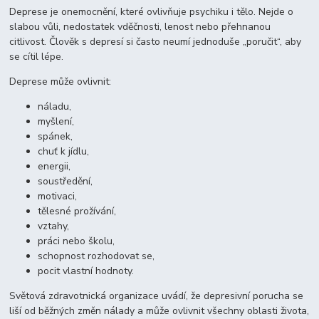
Deprese je onemocnění, které ovlivňuje psychiku i tělo. Nejde o
slabou vůli, nedostatek vděčnosti, lenost nebo přehnanou
citlivost. Člověk s depresí si často neumí jednoduše „poručit“, aby
se cítil lépe.
Deprese může ovlivnit:
náladu,
myšlení,
spánek,
chuť k jídlu,
energii,
soustředění,
motivaci,
tělesné prožívání,
vztahy,
práci nebo školu,
schopnost rozhodovat se,
pocit vlastní hodnoty.
Světová zdravotnická organizace uvádí, že depresivní porucha se
liší od běžných změn nálady a může ovlivnit všechny oblasti života,