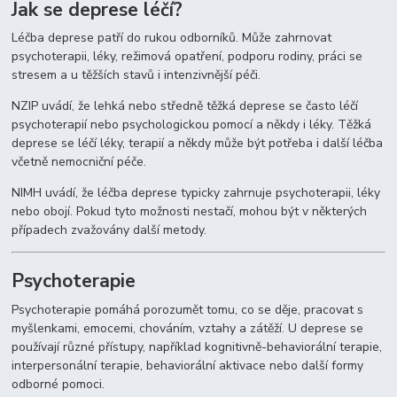
Jak se deprese léčí?
Léčba deprese patří do rukou odborníků. Může zahrnovat
psychoterapii, léky, režimová opatření, podporu rodiny, práci se
stresem a u těžších stavů i intenzivnější péči.
NZIP uvádí, že lehká nebo středně těžká deprese se často léčí
psychoterapií nebo psychologickou pomocí a někdy i léky. Těžká
deprese se léčí léky, terapií a někdy může být potřeba i další léčba
včetně nemocniční péče.
NIMH uvádí, že léčba deprese typicky zahrnuje psychoterapii, léky
nebo obojí. Pokud tyto možnosti nestačí, mohou být v některých
případech zvažovány další metody.
Psychoterapie
Psychoterapie pomáhá porozumět tomu, co se děje, pracovat s
myšlenkami, emocemi, chováním, vztahy a zátěží. U deprese se
používají různé přístupy, například kognitivně-behaviorální terapie,
interpersonální terapie, behaviorální aktivace nebo další formy
odborné pomoci.