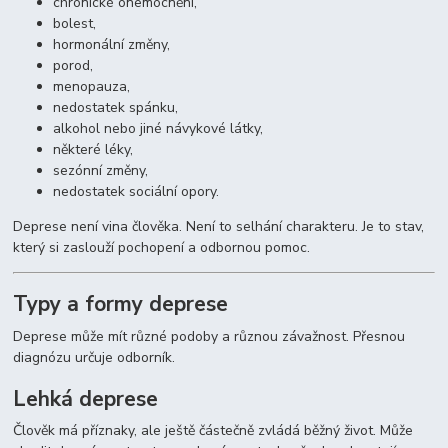
chronické onemocnění,
bolest,
hormonální změny,
porod,
menopauza,
nedostatek spánku,
alkohol nebo jiné návykové látky,
některé léky,
sezónní změny,
nedostatek sociální opory.
Deprese není vina člověka. Není to selhání charakteru. Je to stav,
který si zaslouží pochopení a odbornou pomoc.
Typy a formy deprese
Deprese může mít různé podoby a různou závažnost. Přesnou
diagnózu určuje odborník.
Lehká deprese
Člověk má příznaky, ale ještě částečně zvládá běžný život. Může