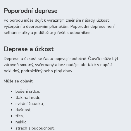
Poporodní deprese
Po porodu může dojít k výrazným změnám nálady, úzkosti,
vyčerpání a depresivním příznakům. Poporodní deprese není
selhání matky a je důležité ji řešit s odborníkem.
Deprese a úzkost
Deprese a úzkost se často objevují společně. Člověk může být
zároveň smutný, vyčerpaný a bez naděje, ale také v napětí,
neklidný, podrážděný nebo plný obav.
Může se objevit:
bušení srdce,
tlak na hrudi,
svírání žaludku,
dušnost,
třes,
neklid,
strach z budoucnosti,