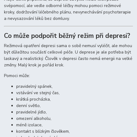
svépomocí, ale vedle odborné léčby mohou pomoci režimové
kroky, dodržování léčebného plánu, nevynechávání psychoterapie
a nevysazování léků bez domluvy.
Co může podpořit běžný režim při depresi?
Režimová opatření depresi sama o sobě nemusí vyléčit, ale mohou
být důležitou součástí celkové péče. U deprese je ale potřeba být
laskavý a realistický. Člověk v depresi často nemá energii na velké
změny. Malý krok je pořád krok.
Pomoci může:
pravidelný spánek,
vstávání ve stejný čas,
krátká procházka,
denní světlo,
pravidelné jídlo,
omezení alkoholu,
méně izolace,
kontakt s blízkým člověkem,