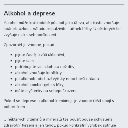
Alkohol a deprese
Alkohol může krátkodobě působit jako úleva, ale často zhoršuje
spánek, úzkost, náladu, impulzivitu i účinek léčby. U některých lidí
zvyšuje riziko sebepoškození.
Zpozornět je vhodné, pokud:
pijete častěji kvůli uklidnění,
pijete sami,
potřebujete víc alkoholu než dřív,
alkohol zhoršuje konflikty,
po alkoholu přichází výčitky nebo horší nálada,
alkohol kombinujete s léky,
máte myšlenky na sebepoškození.
Pokud se deprese a alkohol kombinují, je vhodné řešit obojí s
odborníkem.
U některých vitaminů a minerálů lze použít pouze schválená
zdravotní tvrzení a jen tehdy, pokud konkrétní výrobek splňuje