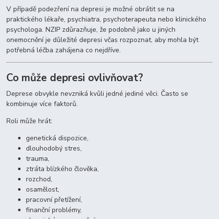
V případě podezření na depresi je možné obrátit se na
praktického lékaře, psychiatra, psychoterapeuta nebo klinického
psychologa. NZIP zdůrazňuje, že podobně jako u jiných
onemocnění je důležité depresi včas rozpoznat, aby mohla být
potřebná léčba zahájena co nejdříve.
Co může depresi ovlivňovat?
Deprese obvykle nevzniká kvůli jedné jediné věci. Často se
kombinuje více faktorů.
Roli může hrát:
genetická dispozice,
dlouhodobý stres,
trauma,
ztráta blízkého člověka,
rozchod,
osamělost,
pracovní přetížení,
finanční problémy,