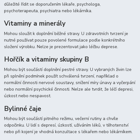
důležité řídit se doporučením lékaře, psychologa,
psychoterapeuta, psychiatra nebo lékárníka.
Vitaminy a minerály
Mohou sloužit k doplnění běžné stravy. U zdravotních tvrzení je
nutné používat pouze povolené formulace podle konkrétního
složení výrobku. Nelze je prezentovat jako léčbu deprese.
Hořčík a vitaminy skupiny B
Mohou být součástí doplnění pestré stravy. U vybraných živin lze
při splnění podmínek použít schválená tvrzení, například o
normální činnosti nervové soustavy, snížení míry únavy a vyčerpání
nebo normální psychické činnosti. Nelze ale tvrdit, že léčí depresi,
úzkost nebo nespavost.
Bylinné čaje
Mohou být součástí pitného režimu, večerní rutiny a chvíle
odpočinku. U lidí s depresí, úzkostí, užíváním léků, v těhotenství
nebo při kojení je vhodná konzultace s lékařem nebo lékárníkem.