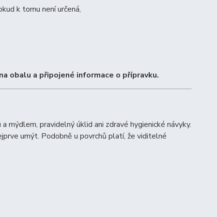
kud k tomu není určená,
na obalu a připojené informace o přípravku.
 a mýdlem, pravidelný úklid ani zdravé hygienické návyky.
jprve umýt. Podobně u povrchů platí, že viditelné