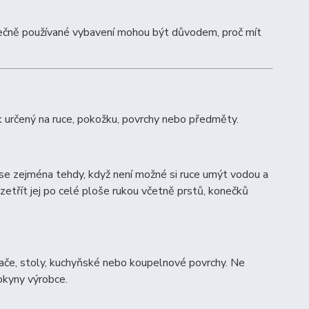
polečně používané vybavení mohou být důvodem, proč mít
bek určený na ruce, pokožku, povrchy nebo předměty.
 se zejména tehdy, když není možné si ruce umýt vodou a
zetřít jej po celé ploše rukou včetně prstů, konečků
pínače, stoly, kuchyňské nebo koupelnové povrchy. Ne
okyny výrobce.