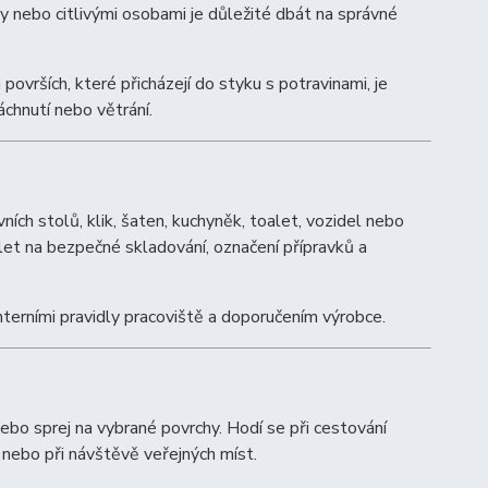
y nebo citlivými osobami je důležité dbát na správné
ovrších, které přicházejí do styku s potravinami, je
chnutí nebo větrání.
ích stolů, klik, šaten, kuchyněk, toalet, vozidel nebo
slet na bezpečné skladování, označení přípravků a
nterními pravidly pracoviště a doporučením výrobce.
ebo sprej na vybrané povrchy. Hodí se při cestování
nebo při návštěvě veřejných míst.