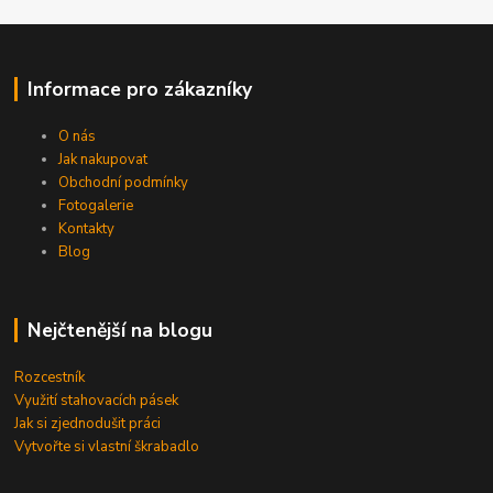
Informace pro zákazníky
O nás
Jak nakupovat
Obchodní podmínky
Fotogalerie
Kontakty
Blog
Nejčtenější na blogu
Rozcestník
Využití stahovacích pásek
Jak si zjednodušit práci
Vytvořte si vlastní škrabadlo