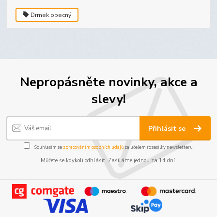
Drmek obecný
Nepropásněte novinky, akce a
slevy!
Přihlásit se
Souhlasím se
zpracováním osobních údajů
za účelem rozesílky newsletteru.
Můžete se kdykoli odhlásit. Zasíláme jednou za 14 dní.