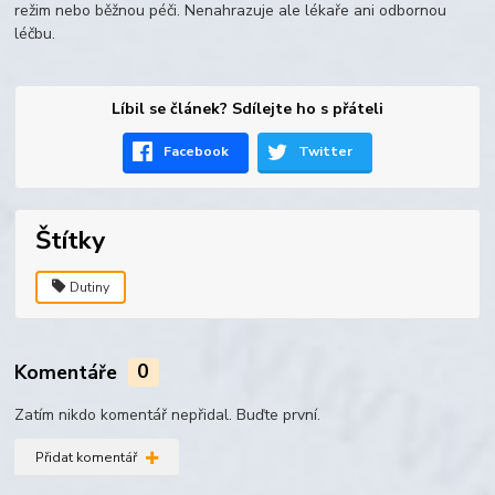
režim nebo běžnou péči. Nenahrazuje ale lékaře ani odbornou
léčbu.
Líbil se článek? Sdílejte ho s přáteli
Facebook
Twitter
Štítky
Dutiny
Komentáře
0
Zatím nikdo komentář nepřidal. Buďte první.
Přidat komentář