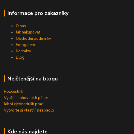
Informace pro zákazníky
O nás
Jak nakupovat
Obchodní podmínky
Fotogalerie
Kontakty
Blog
Nejčtenější na blogu
Rozcestník
Využití stahovacích pásek
Jak si zjednodušit práci
Vytvořte si vlastní škrabadlo
Kde nás najdete