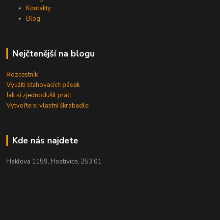
Kontakty
Blog
Nejčtenější na blogu
Rozcestník
Využití stahovacích pásek
Jak si zjednodušit práci
Vytvořte si vlastní škrabadlo
Kde nás najdete
Haklova 1159, Hostivice, 253 01