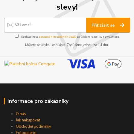
slevy!
Přihlásit se
Souhlasím se
zpracováním osobních údajů
za účelem rozesílky newsletteru.
Můžete se kdykoli odhlásit. Zasíláme jednou za 14 dní.
Informace pro zákazníky
O nás
Jak nakupovat
Obchodní podmínky
Fotogalerie