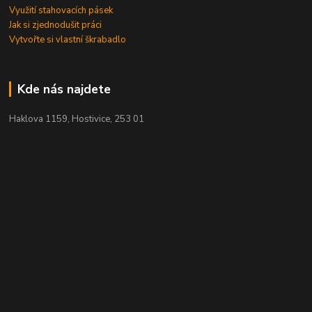
Využití stahovacích pásek
Jak si zjednodušit práci
Vytvořte si vlastní škrabadlo
Kde nás najdete
Haklova 1159, Hostivice, 253 01