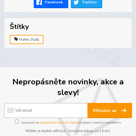
Facebook
Twitter
Štítky
Hořec žlutý
Nepropásněte novinky, akce a
slevy!
Přihlásit se
Souhlasím se
zpracováním osobních údajů
za účelem rozesílky newsletteru.
Můžete se kdykoli odhlásit. Zasíláme jednou za 14 dní.