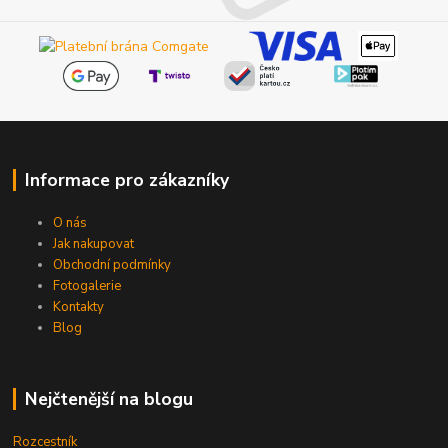
Informace pro zákazníky
O nás
Jak nakupovat
Obchodní podmínky
Fotogalerie
Kontakty
Blog
Nejčtenější na blogu
Rozcestník