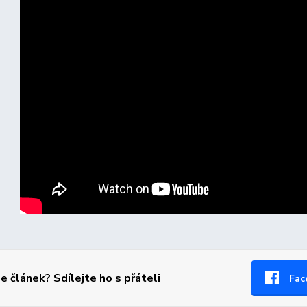
se článek? Sdílejte ho s přáteli
Fac