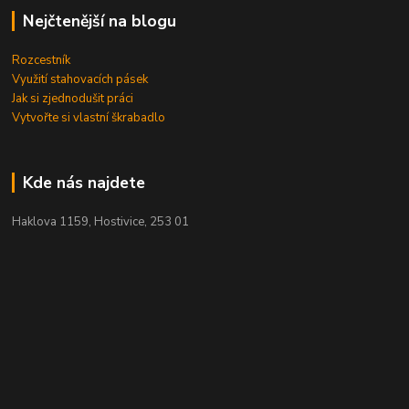
Nejčtenější na blogu
Rozcestník
Využití stahovacích pásek
Jak si zjednodušit práci
Vytvořte si vlastní škrabadlo
Kde nás najdete
Haklova 1159, Hostivice, 253 01