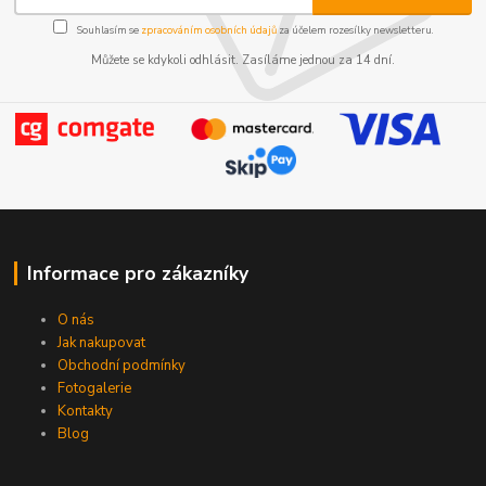
Souhlasím se
zpracováním osobních údajů
za účelem rozesílky newsletteru.
Můžete se kdykoli odhlásit. Zasíláme jednou za 14 dní.
Informace pro zákazníky
O nás
Jak nakupovat
Obchodní podmínky
Fotogalerie
Kontakty
Blog