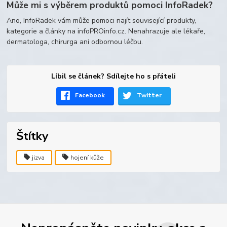
Může mi s výběrem produktů pomoci InfoRadek?
Ano, InfoRadek vám může pomoci najít související produkty,
kategorie a články na infoPROinfo.cz. Nenahrazuje ale lékaře,
dermatologa, chirurga ani odbornou léčbu.
Líbil se článek? Sdílejte ho s přáteli
Facebook
Twitter
Štítky
jizva
hojení kůže