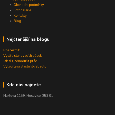
Obchodní podmínky
Fotogalerie
Kontakty
Blog
Nejčtenější na blogu
Rozcestník
Využití stahovacích pásek
Jak si zjednodušit práci
Vytvořte si vlastní škrabadlo
Kde nás najdete
Haklova 1159, Hostivice, 253 01