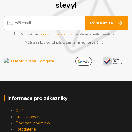
slevy!
Přihlásit se
Souhlasím se
zpracováním osobních údajů
za účelem rozesílky newsletteru.
Můžete se kdykoli odhlásit. Zasíláme jednou za 14 dní.
Informace pro zákazníky
O nás
Jak nakupovat
Obchodní podmínky
Fotogalerie