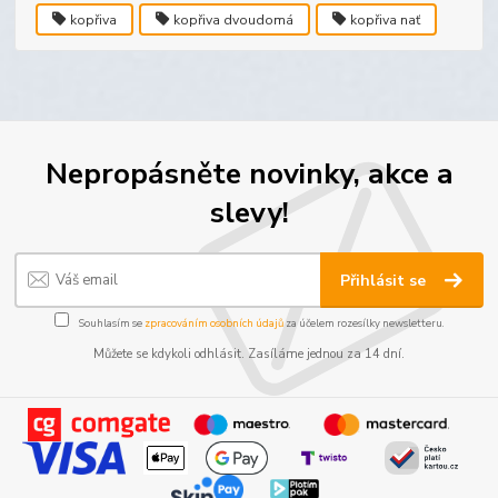
kopřiva
kopřiva dvoudomá
kopřiva nať
Nepropásněte novinky, akce a
slevy!
Přihlásit se
Souhlasím se
zpracováním osobních údajů
za účelem rozesílky newsletteru.
Můžete se kdykoli odhlásit. Zasíláme jednou za 14 dní.