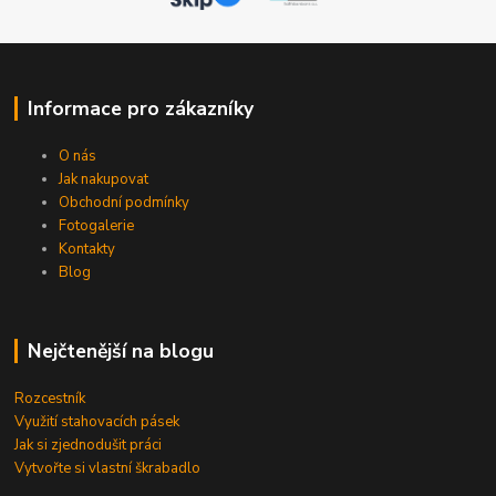
Informace pro zákazníky
O nás
Jak nakupovat
Obchodní podmínky
Fotogalerie
Kontakty
Blog
Nejčtenější na blogu
Rozcestník
Využití stahovacích pásek
Jak si zjednodušit práci
Vytvořte si vlastní škrabadlo