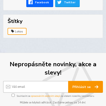
Facebook
Twitter
Štítky
Lotos
Nepropásněte novinky, akce a
slevy!
Přihlásit se
Souhlasím se
zpracováním osobních údajů
za účelem rozesílky newsletteru.
Můžete se kdykoli odhlásit. Zasíláme jednou za 14 dní.