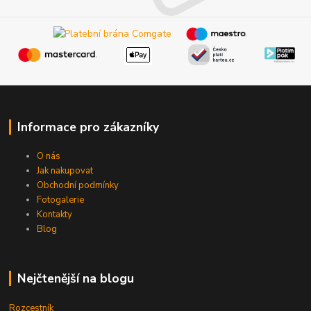
Informace pro zákazníky
O nás
Jak nakupovat
Obchodní podmínky
Fotogalerie
Kontakty
Blog
Nejčtenější na blogu
Rozcestník