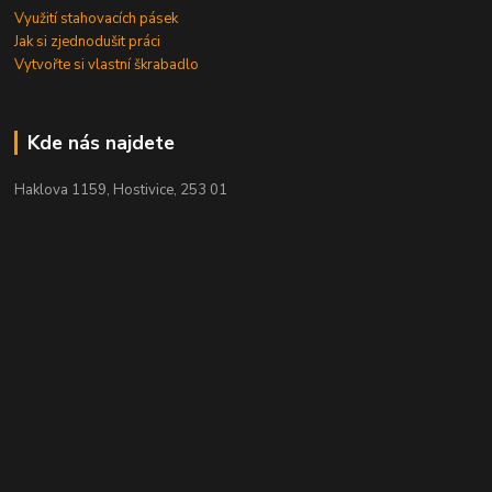
Využití stahovacích pásek
Jak si zjednodušit práci
Vytvořte si vlastní škrabadlo
Kde nás najdete
Haklova 1159, Hostivice, 253 01