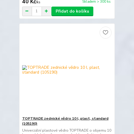
40 Kč
Skladem > 300 ks
/
ks
Přidat do košíku
TOPTRADE zednické vědro 10 l, plast, standard
(105190)
Univerzální plastové vědro TOPTRADE o objemu 10