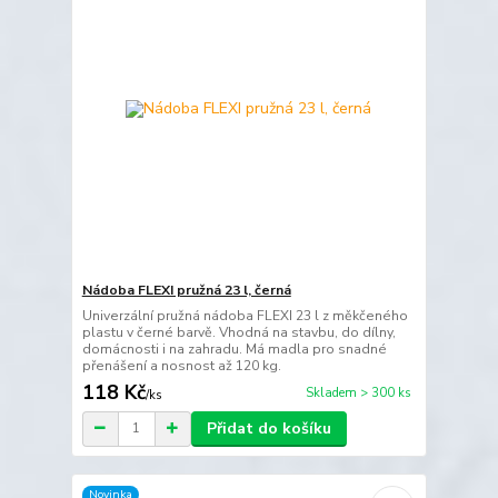
Nádoba FLEXI pružná 23 l, černá
Univerzální pružná nádoba FLEXI 23 l z měkčeného
plastu v černé barvě. Vhodná na stavbu, do dílny,
domácnosti i na zahradu. Má madla pro snadné
přenášení a nosnost až 120 kg.
118 Kč
Skladem > 300 ks
/
ks
Přidat do košíku
Novinka