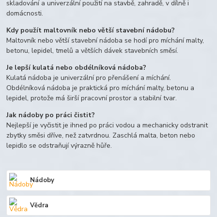
skladování a univerzální použití na stavbě, zahradě, v dílně i
domácnosti.
Kdy použít maltovník nebo větší stavební nádobu?
Maltovník nebo větší stavební nádoba se hodí pro míchání malty,
betonu, lepidel, tmelů a větších dávek stavebních směsí.
Je lepší kulatá nebo obdélníková nádoba?
Kulatá nádoba je univerzální pro přenášení a míchání.
Obdélníková nádoba je praktická pro míchání malty, betonu a
lepidel, protože má širší pracovní prostor a stabilní tvar.
Jak nádoby po práci čistit?
Nejlepší je vyčistit je ihned po práci vodou a mechanicky odstranit
zbytky směsi dříve, než zatvrdnou. Zaschlá malta, beton nebo
lepidlo se odstraňují výrazně hůře.
Nádoby
Vědra