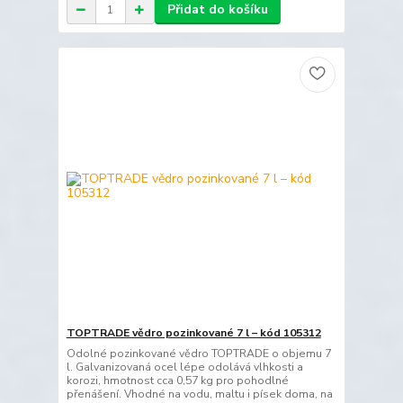
Přidat do košíku
TOPTRADE vědro pozinkované 7 l – kód 105312
Odolné pozinkované vědro TOPTRADE o objemu 7
l. Galvanizovaná ocel lépe odolává vlhkosti a
korozi, hmotnost cca 0,57 kg pro pohodlné
přenášení. Vhodné na vodu, maltu i písek doma, na