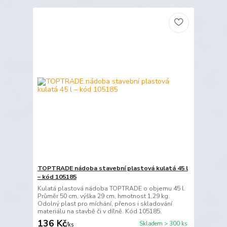
TOPTRADE nádoba stavební plastová kulatá 45 l
– kód 105185
Kulatá plastová nádoba TOPTRADE o objemu 45 l.
Průměr 50 cm, výška 29 cm, hmotnost 1,29 kg.
Odolný plast pro míchání, přenos i skladování
materiálu na stavbě či v dílně. Kód 105185.
136 Kč
Skladem > 300 ks
/
ks