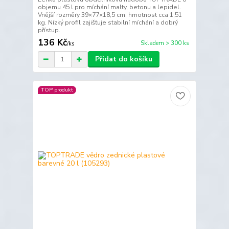
objemu 45 l pro míchání malty, betonu a lepidel.
Vnější rozměry 39×77×18,5 cm, hmotnost cca 1,51
kg. Nízký profil zajišťuje stabilní míchání a dobrý
přístup.
136 Kč
Skladem > 300 ks
/
ks
Přidat do košíku
TOP produkt