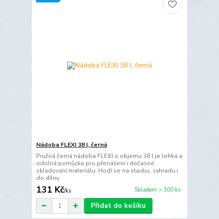
Nádoba FLEXI 38 l, černá
Pružná černá nádoba FLEXI o objemu 38 l je lehká a
odolná pomůcka pro přenášení i dočasné
skladování materiálu. Hodí se na stavbu, zahradu i
do dílny.
131 Kč
Skladem > 300 ks
/
ks
Přidat do košíku