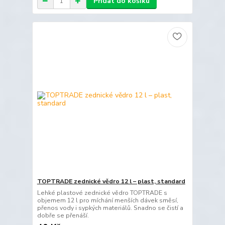
Přidat do košíku
TOPTRADE zednické vědro 12 l – plast, standard
Lehké plastové zednické vědro TOPTRADE s
objemem 12 l pro míchání menších dávek směsí,
přenos vody i sypkých materiálů. Snadno se čistí a
dobře se přenáší.