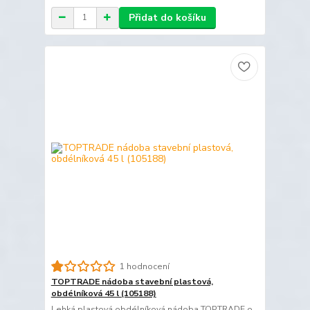
Přidat do košíku
1 hodnocení
TOPTRADE nádoba stavební plastová,
obdélníková 45 l (105188)
Lehká plastová obdélníková nádoba TOPTRADE o