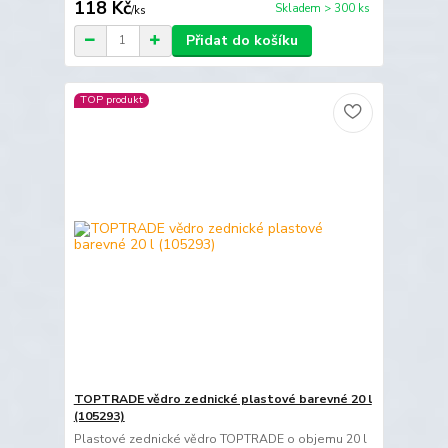
118 Kč
Skladem > 300 ks
/
ks
Přidat do košíku
TOP produkt
TOPTRADE vědro zednické plastové barevné 20 l
(105293)
Plastové zednické vědro TOPTRADE o objemu 20 l