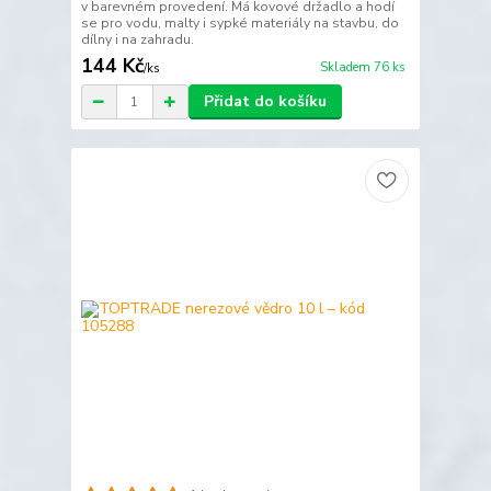
v barevném provedení. Má kovové držadlo a hodí
se pro vodu, malty i sypké materiály na stavbu, do
dílny i na zahradu.
144 Kč
Skladem 76 ks
/
ks
Přidat do košíku