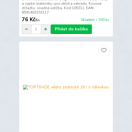
a sypké materiály i pro úklid a zahradu. Kovové
držadlo, snadná údržba. Kód 105311, EAN
8591403153117.
76 Kč
Skladem > 300 ks
/
ks
Přidat do košíku