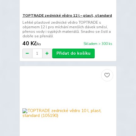
TOPTRADE zednické vědro 12 l – plast, standard
Lehké plastové zednické vědro TOPTRADE s
objemem 12 l pro míchání menších dávek směsí,
přenos vody i sypkých materiálů. Snadno se čistí a
dobře se přenáší.
40 Kč
Skladem > 300 ks
/
ks
Přidat do košíku