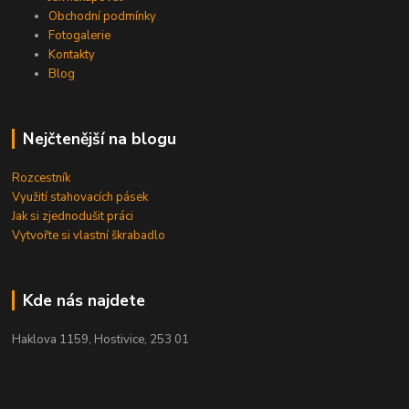
Obchodní podmínky
Fotogalerie
Kontakty
Blog
Nejčtenější na blogu
Rozcestník
Využití stahovacích pásek
Jak si zjednodušit práci
Vytvořte si vlastní škrabadlo
Kde nás najdete
Haklova 1159, Hostivice, 253 01