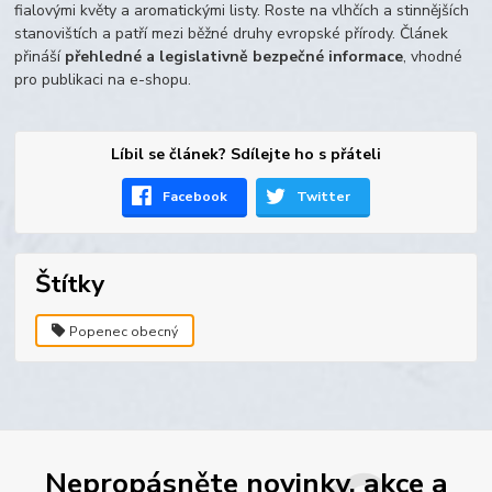
fialovými květy a aromatickými listy. Roste na vlhčích a stinnějších
stanovištích a patří mezi běžné druhy evropské přírody. Článek
přináší
přehledné a legislativně bezpečné informace
, vhodné
pro publikaci na e-shopu.
Líbil se článek? Sdílejte ho s přáteli
Facebook
Twitter
Štítky
Popenec obecný
Nepropásněte novinky, akce a