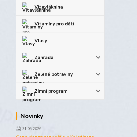
Vitavláknina
Vitamíny pro děti
Vlasy
Zahrada
Zelené potraviny
Zimní program
Novinky
31.05.2026