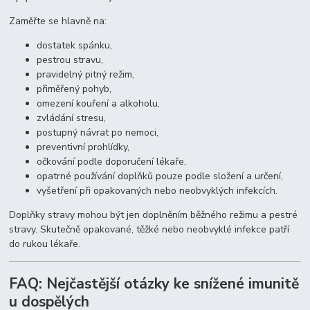
Zaměřte se hlavně na:
dostatek spánku,
pestrou stravu,
pravidelný pitný režim,
přiměřený pohyb,
omezení kouření a alkoholu,
zvládání stresu,
postupný návrat po nemoci,
preventivní prohlídky,
očkování podle doporučení lékaře,
opatrné používání doplňků pouze podle složení a určení,
vyšetření při opakovaných nebo neobvyklých infekcích.
Doplňky stravy mohou být jen doplněním běžného režimu a pestré
stravy. Skutečně opakované, těžké nebo neobvyklé infekce patří
do rukou lékaře.
FAQ: Nejčastější otázky ke snížené imunitě
u dospělých