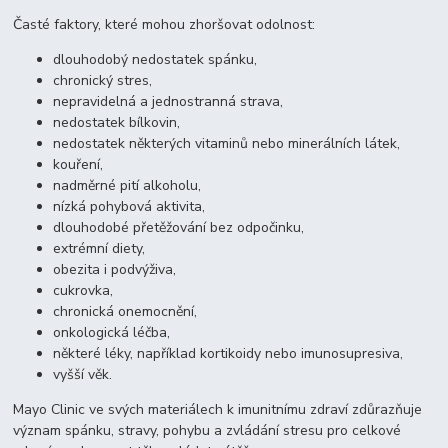
Časté faktory, které mohou zhoršovat odolnost:
dlouhodobý nedostatek spánku,
chronický stres,
nepravidelná a jednostranná strava,
nedostatek bílkovin,
nedostatek některých vitaminů nebo minerálních látek,
kouření,
nadměrné pití alkoholu,
nízká pohybová aktivita,
dlouhodobé přetěžování bez odpočinku,
extrémní diety,
obezita i podvýživa,
cukrovka,
chronická onemocnění,
onkologická léčba,
některé léky, například kortikoidy nebo imunosupresiva,
vyšší věk.
Mayo Clinic ve svých materiálech k imunitnímu zdraví zdůrazňuje
význam spánku, stravy, pohybu a zvládání stresu pro celkové