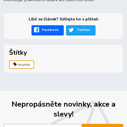
Líbil se článek? Sdílejte ho s přáteli
Facebook
Twitter
Štítky
imunita
Nepropásněte novinky, akce a
slevy!