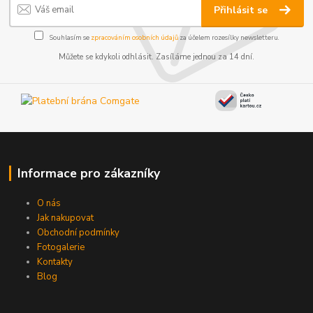
Přihlásit se
Souhlasím se
zpracováním osobních údajů
za účelem rozesílky newsletteru.
Můžete se kdykoli odhlásit. Zasíláme jednou za 14 dní.
Informace pro zákazníky
O nás
Jak nakupovat
Obchodní podmínky
Fotogalerie
Kontakty
Blog