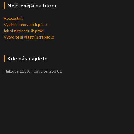
Nejčtenější na blogu
Rozcestník
Využití stahovacích pásek
Jak si zjednodušit práci
Vytvořte si vlastní škrabadlo
Kde nás najdete
Haklova 1159, Hostivice, 253 01