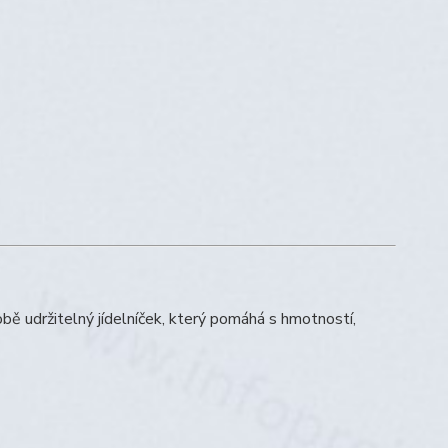
bě udržitelný jídelníček, který pomáhá s hmotností,