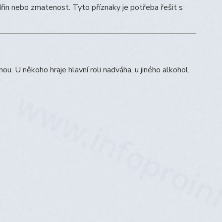
dřin nebo zmatenost. Tyto příznaky je potřeba řešit s
ou. U někoho hraje hlavní roli nadváha, u jiného alkohol,