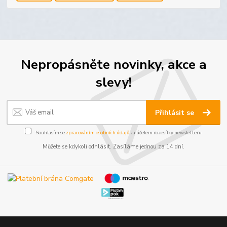
Nepropásněte novinky, akce a
slevy!
Přihlásit se
Souhlasím se
zpracováním osobních údajů
za účelem rozesílky newsletteru.
Můžete se kdykoli odhlásit. Zasíláme jednou za 14 dní.