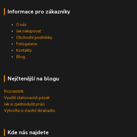
Informace pro zákazníky
O nás
Jak nakupovat
Obchodní podmínky
Fotogalerie
Kontakty
Blog
Nejčtenější na blogu
Rozcestník
Využití stahovacích pásek
Jak si zjednodušit práci
Vytvořte si vlastní škrabadlo
Kde nás najdete