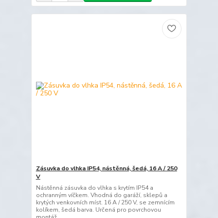
Zásuvka do vlhka IP54, nástěnná, šedá, 16 A / 250
V
Nástěnná zásuvka do vlhka s krytím IP54 a
ochranným víčkem. Vhodná do garáží, sklepů a
krytých venkovních míst. 16 A / 250 V, se zemnícím
kolíkem, šedá barva. Určená pro povrchovou
montáž.