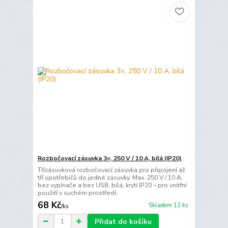
Rozbočovací zásuvka 3×, 250 V / 10 A, bílá (IP20)
Třízásuvková rozbočovací zásuvka pro připojení až
tří spotřebičů do jedné zásuvky. Max. 250 V / 10 A,
bez vypínače a bez USB, bílá, krytí IP20 – pro vnitřní
použití v suchém prostředí.
68 Kč
Skladem 12 ks
/
ks
Přidat do košíku