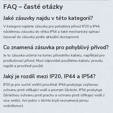
FAQ – časté otázky
Jaké zásuvky najdu v této kategorii?
V kategorii najdete zásuvky pro pohyblivý přívod IP20 a IP44,
nástěnnou zásuvku do vlhka IP54 a také mechanický spínací
časovač do zásuvky podle aktuální dostupnosti.
Co znamená zásuvka pro pohyblivý přívod?
Je to zásuvka určená na konec přívodního kabelu, například pro
prodlužovací přívod. Musí odpovídat použitému kabelu, proudu,
napětí a prostředí použití.
Jaký je rozdíl mezi IP20, IP44 a IP54?
IP20 je pro suché vnitřní prostředí. IP44 poskytuje zvýšenou
ochranu proti stříkající vodě a pevným částicím. IP54 poskytuje
částečnou ochranu proti prachu a ochranu proti stříkající vodě z
více směrů. Ani jedno z těchto krytí neznamená plnou
vodotěsnost.