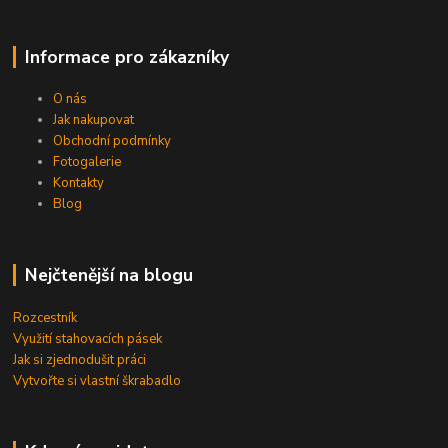
Informace pro zákazníky
O nás
Jak nakupovat
Obchodní podmínky
Fotogalerie
Kontakty
Blog
Nejčtenější na blogu
Rozcestník
Využití stahovacích pásek
Jak si zjednodušit práci
Vytvořte si vlastní škrabadlo