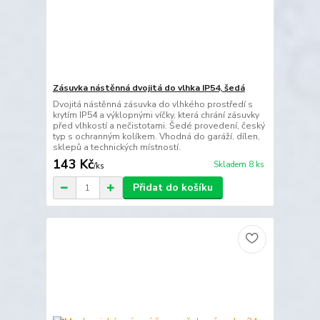
Zásuvka nástěnná dvojitá do vlhka IP54, šedá
Dvojitá nástěnná zásuvka do vlhkého prostředí s
krytím IP54 a výklopnými víčky, která chrání zásuvky
před vlhkostí a nečistotami. Šedé provedení, český
typ s ochranným kolíkem. Vhodná do garáží, dílen,
sklepů a technických místností.
143 Kč
Skladem 8 ks
/
ks
Přidat do košíku