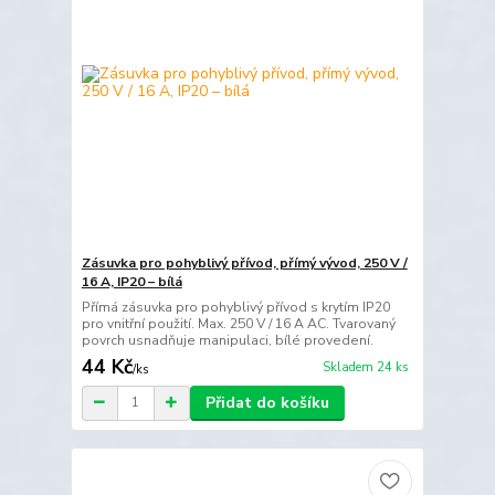
Zásuvka pro pohyblivý přívod, přímý vývod, 250 V /
16 A, IP20 – bílá
Přímá zásuvka pro pohyblivý přívod s krytím IP20
pro vnitřní použití. Max. 250 V / 16 A AC. Tvarovaný
povrch usnadňuje manipulaci, bílé provedení.
44 Kč
Skladem 24 ks
/
ks
Přidat do košíku