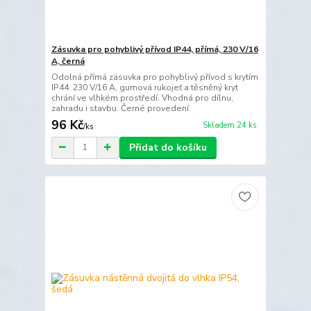
Zásuvka pro pohyblivý přívod IP44, přímá, 230 V/16
A, černá
Odolná přímá zásuvka pro pohyblivý přívod s krytím
IP44. 230 V/16 A, gumová rukojeť a těsněný kryt
chrání ve vlhkém prostředí. Vhodná pro dílnu,
zahradu i stavbu. Černé provedení.
96 Kč
Skladem 24 ks
/
ks
Přidat do košíku