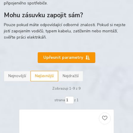
připojeného spotřebiče.
Mohu zásuvku zapojit sám?
Pouze pokud máte odpovídající odborné znalosti. Pokud si nejste
jistí zapojením vodičů, typem kabelu, zatížením nebo montáží,
svěřte práci elektrikáři.
Upřesnit parametry
Nejnovější
Nejlevnější
Nejdražší
Zobrazuji 1-9 z 9
strana
z 1