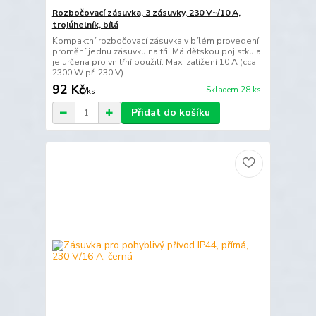
Rozbočovací zásuvka, 3 zásuvky, 230 V~/10 A,
trojúhelník, bílá
Kompaktní rozbočovací zásuvka v bílém provedení
promění jednu zásuvku na tři. Má dětskou pojistku a
je určena pro vnitřní použití. Max. zatížení 10 A (cca
2300 W při 230 V).
92 Kč
Skladem 28 ks
/
ks
Přidat do košíku