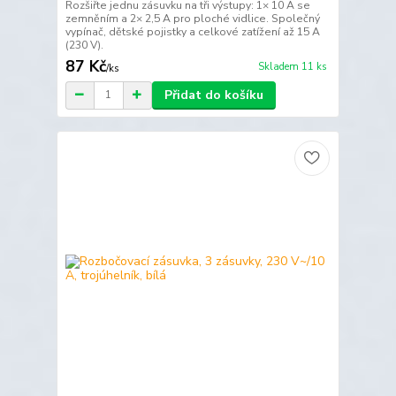
Rozšiřte jednu zásuvku na tři výstupy: 1× 10 A se
zemněním a 2× 2,5 A pro ploché vidlice. Společný
vypínač, dětské pojistky a celkové zatížení až 15 A
(230 V).
87 Kč
Skladem 11 ks
/
ks
Přidat do košíku