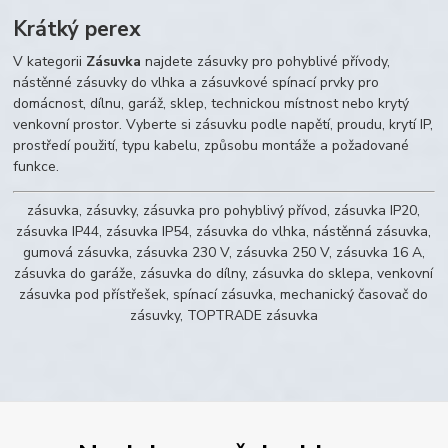
Krátký perex
V kategorii
Zásuvka
najdete zásuvky pro pohyblivé přívody,
nástěnné zásuvky do vlhka a zásuvkové spínací prvky pro
domácnost, dílnu, garáž, sklep, technickou místnost nebo krytý
venkovní prostor. Vyberte si zásuvku podle napětí, proudu, krytí IP,
prostředí použití, typu kabelu, způsobu montáže a požadované
funkce.
zásuvka, zásuvky, zásuvka pro pohyblivý přívod, zásuvka IP20,
zásuvka IP44, zásuvka IP54, zásuvka do vlhka, nástěnná zásuvka,
gumová zásuvka, zásuvka 230 V, zásuvka 250 V, zásuvka 16 A,
zásuvka do garáže, zásuvka do dílny, zásuvka do sklepa, venkovní
zásuvka pod přístřešek, spínací zásuvka, mechanický časovač do
zásuvky, TOPTRADE zásuvka