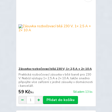
Zásuvka rozbočovací bílá 230 V, 1× 2,5 A + 2× 10 A
Praktická rozbočovací zásuvka v bílé barvě pro 230
V. Nabízí výstupy 1× 2,5 A a 2× 10 A, takže snadno
připojíte více zařízení z jedné zásuvky v domácnosti
i kanceláři.
59 Kč
Skladem 13 ks
/
ks
Přidat do košíku