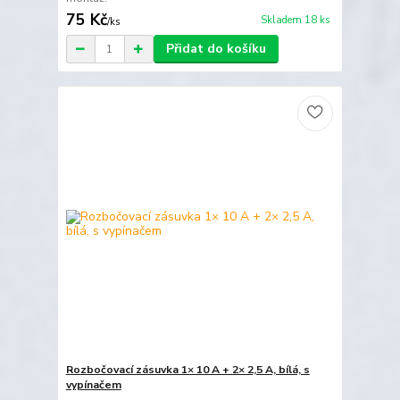
75 Kč
Skladem 18 ks
/
ks
Přidat do košíku
Rozbočovací zásuvka 1× 10 A + 2× 2,5 A, bílá, s
vypínačem