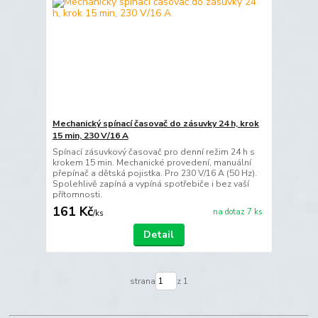
Mechanický spínací časovač do zásuvky 24 h, krok
15 min, 230 V/16 A
Spínací zásuvkový časovač pro denní režim 24 h s
krokem 15 min. Mechanické provedení, manuální
přepínač a dětská pojistka. Pro 230 V/16 A (50 Hz).
Spolehlivě zapíná a vypíná spotřebiče i bez vaší
přítomnosti.
161 Kč
na dotaz 7 ks
/
ks
Detail
strana
z 1