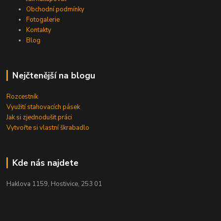
Obchodní podmínky
Fotogalerie
Kontakty
Blog
Nejčtenější na blogu
Rozcestník
Využití stahovacích pásek
Jak si zjednodušit práci
Vytvořte si vlastní škrabadlo
Kde nás najdete
Haklova 1159, Hostivice, 253 01