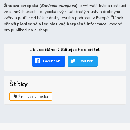
Žindava evropská (
Sanicula europaea
)
je vytrvalá bylina rostoucí
ve stinných lesích. Je typická svými laločnatými listy a drobnými
květy a patří mezi běžné druhy lesního podrostu v Evropě. Článek
přináší
přehledné a legislativně bezpečné informace
, vhodné
pro publikaci na e-shopu.
Líbil se článek? Sdílejte ho s přáteli
Facebook
Twitter
Štítky
Žindava evropská