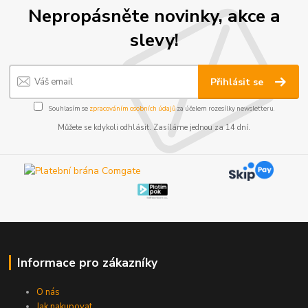
Nepropásněte novinky, akce a
slevy!
Přihlásit se
Souhlasím se
zpracováním osobních údajů
za účelem rozesílky newsletteru.
Můžete se kdykoli odhlásit. Zasíláme jednou za 14 dní.
Informace pro zákazníky
O nás
Jak nakupovat