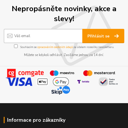
Nepropásněte novinky, akce a
slevy!
Přihlásit se
Souhlasím se
zpracováním osobních údajů
za účelem rozesílky newsletteru.
Můžete se kdykoli odhlásit. Zasíláme jednou za 14 dní.
Informace pro zákazníky