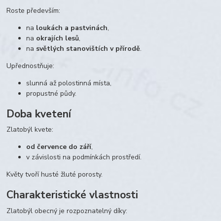
Roste především:
na
loukách a pastvinách
,
na
okrajích lesů
,
na
světlých stanovištích v přírodě
.
Upřednostňuje:
slunná až polostinná místa,
propustné půdy.
Doba kvetení
Zlatobýl kvete:
od července do září
,
v závislosti na podmínkách prostředí.
Květy tvoří husté žluté porosty.
Charakteristické vlastnosti
Zlatobýl obecný je rozpoznatelný díky: