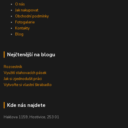
O nás
Jak nakupovat
Obchodní podmínky
Fotogalerie
Kontakty
Blog
Nejčtenější na blogu
Rozcestník
Využití stahovacích pásek
Jak si zjednodušit práci
Vytvořte si vlastní škrabadlo
Kde nás najdete
Haklova 1159, Hostivice, 253 01