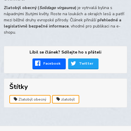
Zlatobýl obecný (
Solidago virgaurea
)
je vytrvalá bylina s
nápadnými žlutými květy. Roste na loukách a okrajích lesů a patří
mezi běžné druhy evropské přírody. Článek přináší
přehledné a
legislativně bezpečné informace
, vhodné pro publikaci na e-
shopu.
Líbil se článek? Sdílejte ho s přáteli
Facebook
Twitter
Štítky
Zlatobýl obecný
zlatobýl