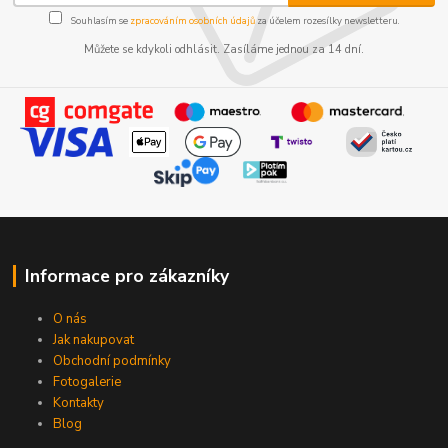
Souhlasím se
zpracováním osobních údajů
za účelem rozesílky newsletteru.
Můžete se kdykoli odhlásit. Zasíláme jednou za 14 dní.
Informace pro zákazníky
O nás
Jak nakupovat
Obchodní podmínky
Fotogalerie
Kontakty
Blog