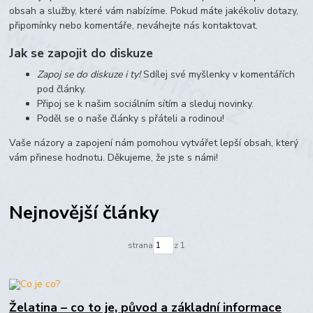
obsah a služby, které vám nabízíme. Pokud máte jakékoliv dotazy,
připomínky nebo komentáře, neváhejte nás kontaktovat.
Jak se zapojit do diskuze
Zapoj se do diskuze i ty!
Sdílej své myšlenky v komentářích
pod články.
Připoj se k našim sociálním sítím a sleduj novinky.
Poděl se o naše články s přáteli a rodinou!
Vaše názory a zapojení nám pomohou vytvářet lepší obsah, který
vám přinese hodnotu. Děkujeme, že jste s námi!
Nejnovější články
strana
z 1
Želatina – co to je, původ a základní informace