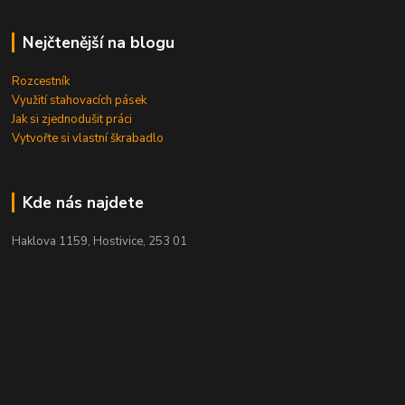
Nejčtenější na blogu
Rozcestník
Využití stahovacích pásek
Jak si zjednodušit práci
Vytvořte si vlastní škrabadlo
Kde nás najdete
Haklova 1159, Hostivice, 253 01