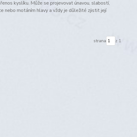
řenos kyslíku. Může se projevovat únavou, slabostí,
e nebo motáním hlavy a vždy je důležité zjistit její
strana
z 1