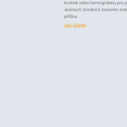
krvinek nebo hemoglobinu pro p
dušností, bledostí, bušením srdc
příčinu.
celý článek