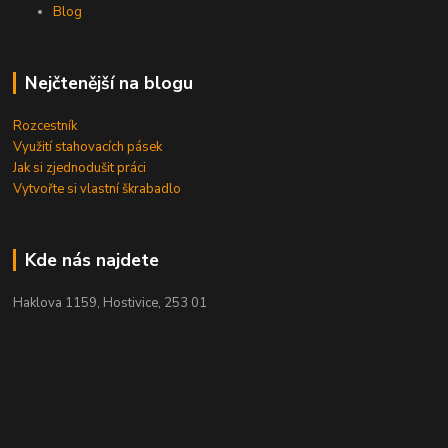
Blog
Nejčtenější na blogu
Rozcestník
Využití stahovacích pásek
Jak si zjednodušit práci
Vytvořte si vlastní škrabadlo
Kde nás najdete
Haklova 1159, Hostivice, 253 01