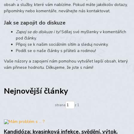
obsah a služby, které vám nabízíme. Pokud máte jakékoliv dotazy,
připomínky nebo komentáře, neváhejte nás kontaktovat.
Jak se zapojit do diskuze
Zapoj se do diskuze i ty!
Sdílej své myšlenky v komentářích
pod články.
Připoj se k našim sociálním sítím a sleduj novinky.
Poděl se o naše články s přáteli a rodinou!
Vaše názory a zapojení nám pomohou vytvářet lepší obsah, který
vám přinese hodnotu. Děkujeme, že jste s námi!
Nejnovější články
strana
z 1
Kandidóza: kvasinková infekce, svědění, výtok,