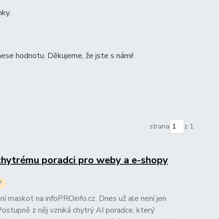
nky.
ese hodnotu. Děkujeme, že jste s námi!
strana
z 1
chytrému poradci pro weby a e-shopy
?
mní maskot na infoPROinfo.cz. Dnes už ale není jen
 Postupně z něj vzniká chytrý AI poradce, který