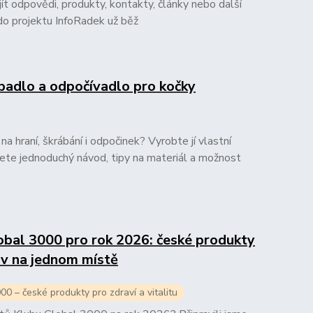
 odpovědi, produkty, kontakty, články nebo další
do projektu InfoRadek už běž
abadlo a odpočívadlo pro kočky
 hraní, škrábání i odpočinek? Vyrobte jí vlastní
dete jednoduchý návod, tipy na materiál a možnost
bal 3000 pro rok 2026: české produkty
ov na jednom místě
 – české produkty pro zdraví a vitalitu