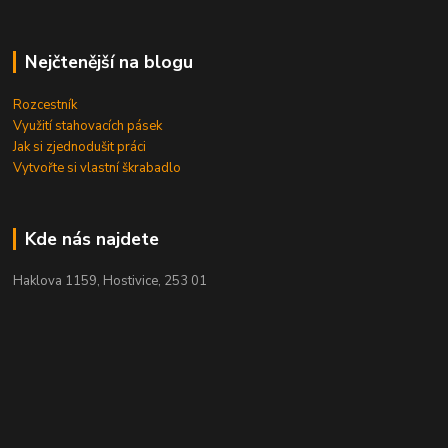
Nejčtenější na blogu
Rozcestník
Využití stahovacích pásek
Jak si zjednodušit práci
Vytvořte si vlastní škrabadlo
Kde nás najdete
Haklova 1159, Hostivice, 253 01