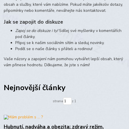
obsah a služby, které vám nabízíme. Pokud máte jakékoliv dotazy,
připomínky nebo komentáře, neváhejte nás kontaktovat.
Jak se zapojit do diskuze
Zapoj se do diskuze i ty!
Sdílej své myšlenky v komentářích
pod články.
Připoj se k našim sociálním sítím a sleduj novinky.
Poděl se o naše články s přáteli a rodinou!
Vaše názory a zapojení nám pomohou vytvářet lepší obsah, který
vám přinese hodnotu. Děkujeme, že jste s námi!
Nejnovější články
strana
z 1
Hubnutí, nadváha a obezita: zdravý režim,