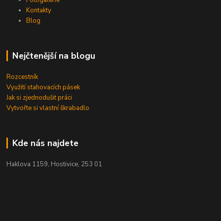
Kontakty
Blog
Nejčtenější na blogu
Rozcestník
Využití stahovacích pásek
Jak si zjednodušit práci
Vytvořte si vlastní škrabadlo
Kde nás najdete
Haklova 1159, Hostivice, 253 01