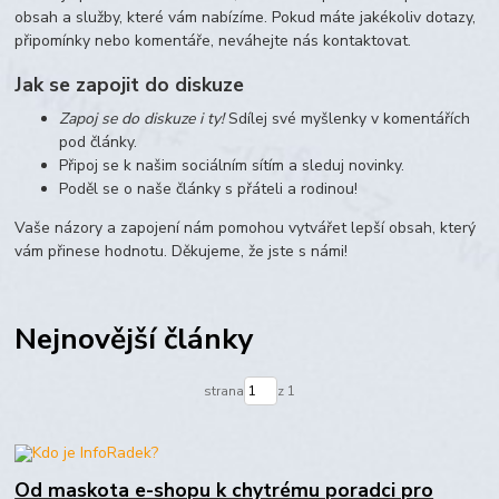
obsah a služby, které vám nabízíme. Pokud máte jakékoliv dotazy,
připomínky nebo komentáře, neváhejte nás kontaktovat.
Jak se zapojit do diskuze
Zapoj se do diskuze i ty!
Sdílej své myšlenky v komentářích
pod články.
Připoj se k našim sociálním sítím a sleduj novinky.
Poděl se o naše články s přáteli a rodinou!
Vaše názory a zapojení nám pomohou vytvářet lepší obsah, který
vám přinese hodnotu. Děkujeme, že jste s námi!
Nejnovější články
strana
z 1
Od maskota e-shopu k chytrému poradci pro