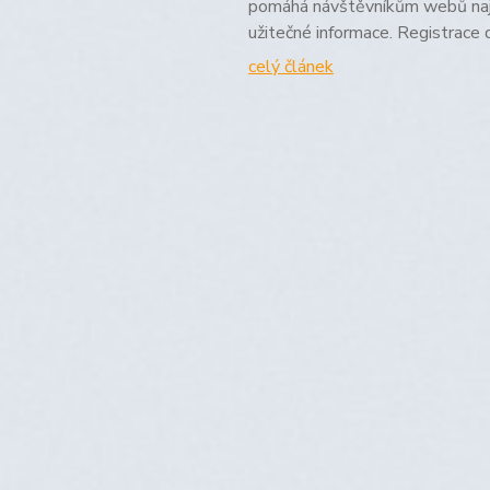
pomáhá návštěvníkům webů najít
užitečné informace. Registrace 
celý článek