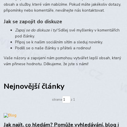
obsah a služby, které vám nabízíme. Pokud máte jakékoliv dotazy,
připomínky nebo komentáře, neváhejte nás kontaktovat.
Jak se zapojit do diskuze
Zapoj se do diskuze i ty!
Sdílej své myšlenky v komentářích
pod články.
Připoj se k našim sociálním sítím a sleduj novinky.
Poděl se o naše články s přáteli a rodinou!
Vaše názory a zapojení nám pomohou vytvářet lepší obsah, který
vám přinese hodnotu. Děkujeme, že jste s námi!
Nejnovější články
strana
z 1
Jak najít, co hledám? Pomůže vyhledávání, blog i