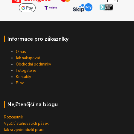
Informace pro zákazníky
O nás
Jak nakupovat
Obchodní podmínky
Fotogalerie
Kontakty
Blog
Nejčtenější na blogu
Rozcestník
Využití stahovacích pásek
Jak si zjednodušit práci