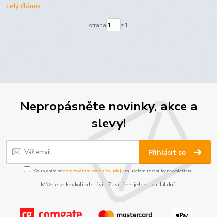
celý článek
strana
z 1
Nepropásněte novinky, akce a
slevy!
Přihlásit se
Souhlasím se
zpracováním osobních údajů
za účelem rozesílky newsletteru.
Můžete se kdykoli odhlásit. Zasíláme jednou za 14 dní.