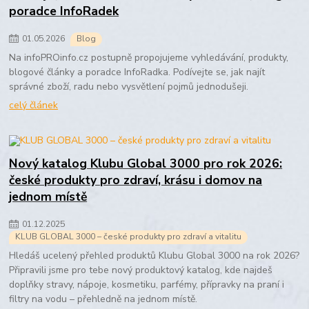
poradce InfoRadek
01
.
05
.
2026
Blog
Na infoPROinfo.cz postupně propojujeme vyhledávání, produkty,
blogové články a poradce InfoRadka. Podívejte se, jak najít
správné zboží, radu nebo vysvětlení pojmů jednodušeji.
celý článek
Nový katalog Klubu Global 3000 pro rok 2026:
české produkty pro zdraví, krásu i domov na
jednom místě
01
.
12
.
2025
KLUB GLOBAL 3000 – české produkty pro zdraví a vitalitu
Hledáš ucelený přehled produktů Klubu Global 3000 na rok 2026?
Připravili jsme pro tebe nový produktový katalog, kde najdeš
doplňky stravy, nápoje, kosmetiku, parfémy, přípravky na praní i
filtry na vodu – přehledně na jednom místě.