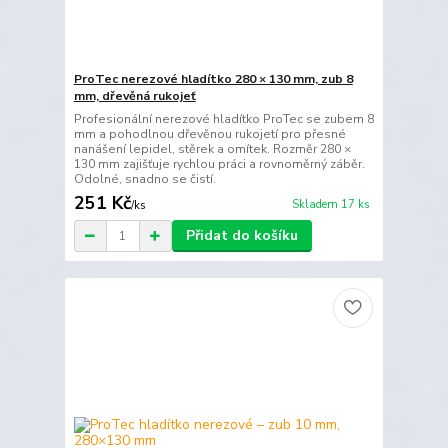
ProTec nerezové hladítko 280 × 130 mm, zub 8
mm, dřevěná rukojeť
Profesionální nerezové hladítko ProTec se zubem 8
mm a pohodlnou dřevěnou rukojetí pro přesné
nanášení lepidel, stěrek a omítek. Rozměr 280 ×
130 mm zajišťuje rychlou práci a rovnoměrný záběr.
Odolné, snadno se čistí.
251 Kč
Skladem 17 ks
/
ks
Přidat do košíku