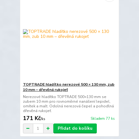
TOPTRADE hladítko nerezové 500 × 130 mm, zub
10 mm – dřevěná rukojeť
Nerezové hladítko TOPTRADE 500×130 mm se
zubem 10 mm pro rovnoměrné nanášení lepidel,
omítek a malt. Odolná nerezová čepel a pohodlná
dřevěná rukojeť.
171 Kč
Skladem 77 ks
/
ks
Přidat do košíku