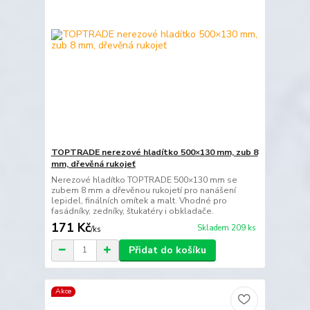
TOPTRADE nerezové hladítko 500×130 mm, zub 8
mm, dřevěná rukojeť
Nerezové hladítko TOPTRADE 500×130 mm se
zubem 8 mm a dřevěnou rukojetí pro nanášení
lepidel, finálních omítek a malt. Vhodné pro
fasádníky, zedníky, štukatéry i obkladače.
171 Kč
Skladem 209 ks
/
ks
Přidat do košíku
Akce