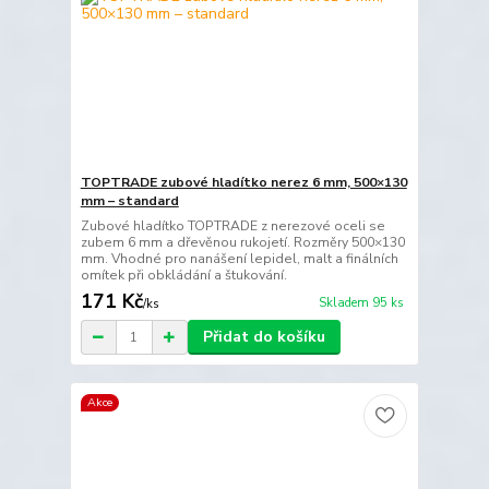
TOPTRADE zubové hladítko nerez 6 mm, 500×130
mm – standard
Zubové hladítko TOPTRADE z nerezové oceli se
zubem 6 mm a dřevěnou rukojetí. Rozměry 500×130
mm. Vhodné pro nanášení lepidel, malt a finálních
omítek při obkládání a štukování.
171 Kč
Skladem 95 ks
/
ks
Přidat do košíku
Akce