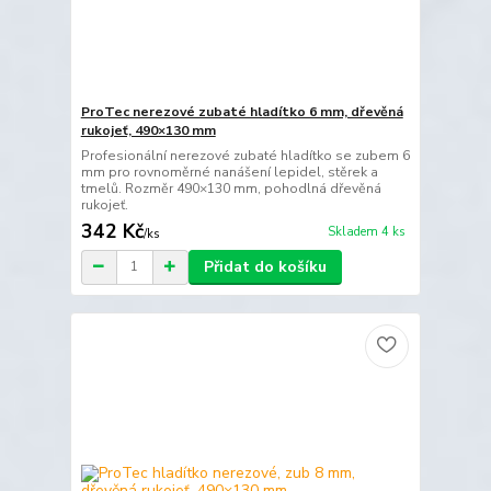
ProTec nerezové zubaté hladítko 6 mm, dřevěná
rukojeť, 490×130 mm
Profesionální nerezové zubaté hladítko se zubem 6
mm pro rovnoměrné nanášení lepidel, stěrek a
tmelů. Rozměr 490×130 mm, pohodlná dřevěná
rukojeť.
342 Kč
Skladem 4 ks
/
ks
Přidat do košíku