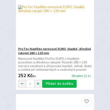
ProTec hladítko nerezové EURO, hladké, dřevěná
rukojeť 280 × 130 mm
Nerezové hladítko ProTec EURO s hladkým
povrchem a dřevěnou rukojetí. Rozměr 280 × 130
mm pro nanášení a uhlazování lepidel, stěrek, štuků
a omítek při obkladačských a zednických pracích.
252 Kč
Skladem 21 ks
/
ks
Přidat do košíku