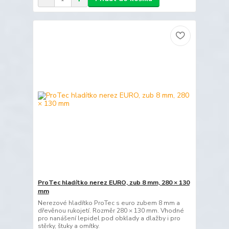
ProTec hladítko nerez EURO, zub 8 mm, 280 × 130
mm
Nerezové hladítko ProTec s euro zubem 8 mm a
dřevěnou rukojetí. Rozměr 280 × 130 mm. Vhodné
pro nanášení lepidel pod obklady a dlažby i pro
stěrky, štuky a omítky.