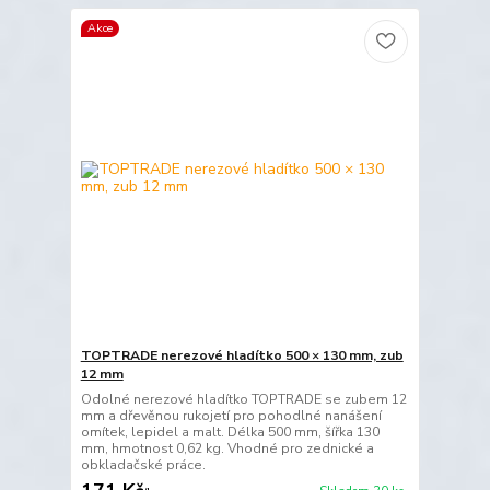
Akce
TOPTRADE nerezové hladítko 500 × 130 mm, zub
12 mm
Odolné nerezové hladítko TOPTRADE se zubem 12
mm a dřevěnou rukojetí pro pohodlné nanášení
omítek, lepidel a malt. Délka 500 mm, šířka 130
mm, hmotnost 0,62 kg. Vhodné pro zednické a
obkladačské práce.