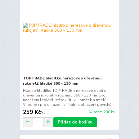
TOPTRADE hladítko nerezové s dřevěnou
rukojetí, hladké 360 × 130 mm
Hladké hladítko TOPTRADE z nerezové oceli s
dřevěnou rukojetí v rozměru 360 × 130 mm pro
nanášení lepidel, stěrek, štuků, omítek a tmelů.
Vhodné i pro uhlazení a finální dohlazení povrchů.
259 Kč
Skladem 230 ks
/
ks
Přidat do košíku