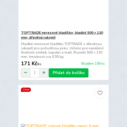
TOPTRADE nerezové hladítko, hladké 500 × 130
mm, dřevěná rukojeť
Hladké nerezové hladítko TOPTRADE s dřevěnou
rukojetí pro pohodlnou práci. Určeno pro nanášení
finálních omítek, lepidel a malt. Rozměr 500 × 130
mm, hmotnost cca 0,55 kg.
171 Kč
Skladem 188 ks
/
ks
Přidat do košíku
Akce