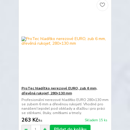
ProTec hladítko nerezové EURO, zub 6 mm,
dřevěná rukojeť, 280×130 mm
Profesionální nerezové hladítko EURO 280×130 mm
se zubem 6 mm a dřevěnou rukojetí. Vhodné pro
nanášení lepidel pod obklady a dlažbu i pro práci
se stěrkami, štuky, omítkami a tmely.
263 Kč
Skladem 15 ks
/
ks
Přidat do košíku