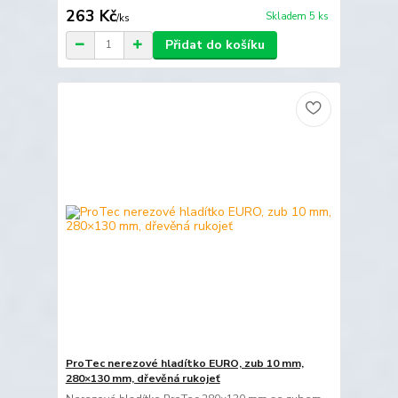
263 Kč
Skladem 5 ks
/
ks
Přidat do košíku
ProTec nerezové hladítko EURO, zub 10 mm,
280×130 mm, dřevěná rukojeť