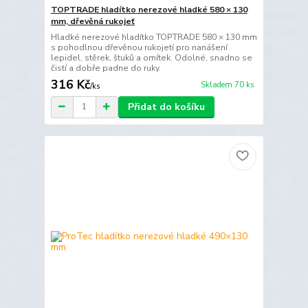
TOPTRADE hladítko nerezové hladké 580 × 130
mm, dřevěná rukojeť
Hladké nerezové hladítko TOPTRADE 580 × 130 mm
s pohodlnou dřevěnou rukojetí pro nanášení
lepidel, stěrek, štuků a omítek. Odolné, snadno se
čistí a dobře padne do ruky.
316 Kč
Skladem 70 ks
/
ks
Přidat do košíku