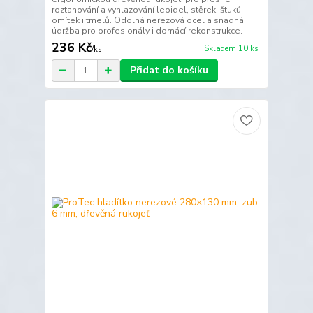
roztahování a vyhlazování lepidel, stěrek, štuků,
omítek i tmelů. Odolná nerezová ocel a snadná
údržba pro profesionály i domácí rekonstrukce.
236 Kč
Skladem 10 ks
/
ks
Přidat do košíku