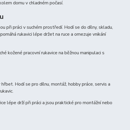
i kolem domu v chladném počasí.
ou
u při práci v suchém prostředí. Hodí se do dílny, skladu,
pomáhá rukavici lépe držet na ruce a omezuje vnikání
uché kožené pracovní rukavice na běžnou manipulaci s
hřbet. Hodí se pro dílnu, montáž, hobby práce, servis a
ukavic.
e lépe drží při práci a jsou praktické pro montážní nebo