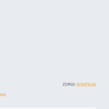
ZDROJ:
WIKIPEDIE
hopu