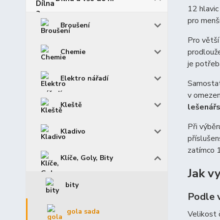
12 hlavic
pro menší
Broušení
Pro větší
prodlouže
Chemie
je potřeb
Elektro nářadí
Samostat
v omezené
Kleště
lešenář
Při výběr
Kladivo
příslušen
zatímco 1
Klíče, Goly, Bity
Jak v
bity
Podle v
gola sada
Velikost 