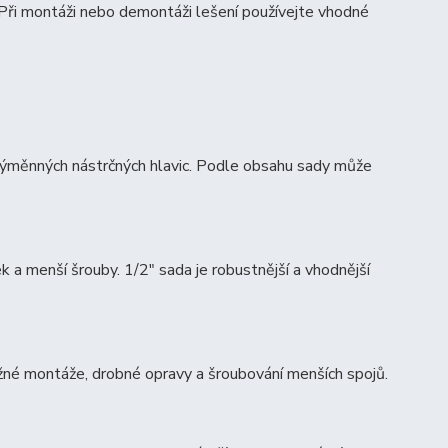
 Při montáži nebo demontáži lešení používejte vhodné
 výměnných nástrčných hlavic. Podle obsahu sady může
k a menší šrouby. 1/2″ sada je robustnější a vhodnější
ěžné montáže, drobné opravy a šroubování menších spojů.