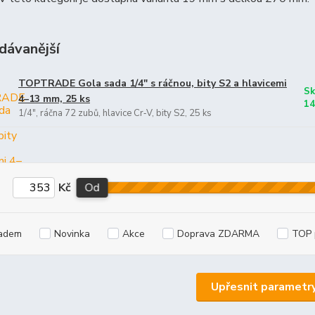
dávanější
TOPTRADE Gola sada 1/4″ s ráčnou, bity S2 a hlavicemi
Sk
4–13 mm, 25 ks
14
1/4″, ráčna 72 zubů, hlavice Cr‑V, bity S2, 25 ks
Kč
Od
adem
Novinka
Akce
Doprava ZDARMA
TOP 
Upřesnit parametr