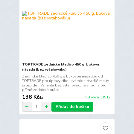
TOPTRADE zednické kladivo 450 g, buková
násada (bez vytahováku)
Zednické kladivo 450 g s bukovou násadou od
TOPTRADE pro úpravy cihel, tvárnic a ztvrdlé malty
či lepidel. Varianta bez vytahováku je vhodná pro
přímé zednické práce.
138 Kč
Skladem 135 ks
/
ks
Přidat do košíku