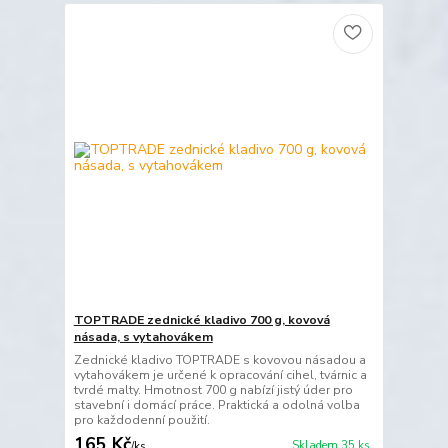
TOPTRADE zednické kladivo 700 g, kovová
násada, s vytahovákem
Zednické kladivo TOPTRADE s kovovou násadou a
vytahovákem je určené k opracování cihel, tvárnic a
tvrdé malty. Hmotnost 700 g nabízí jistý úder pro
stavební i domácí práce. Praktická a odolná volba
pro každodenní použití.
165 Kč
Skladem 35 ks
/
ks