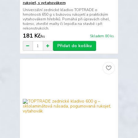
rukojeť, s vytahovákem
Univerzální zednické kladivo TOPTRADE o
hmotnosti 650 g s bukovou rukojetí a praktickým
vytahovákem hřebíků. Pomáhá při úpravách cihel,
tvárnic, ztvrdlé malty či lepidla na stavbě i při
rekonstrukcích.
181 Kč
Skladem 80 ks
/
ks
Přidat do košíku