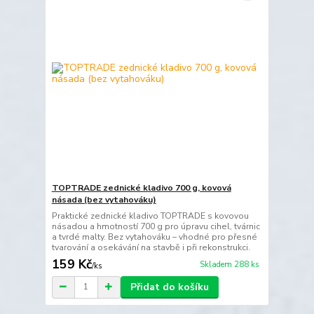
TOPTRADE zednické kladivo 700 g, kovová
násada (bez vytahováku)
Praktické zednické kladivo TOPTRADE s kovovou
násadou a hmotností 700 g pro úpravu cihel, tvárnic
a tvrdé malty. Bez vytahováku – vhodné pro přesné
tvarování a osekávání na stavbě i při rekonstrukci.
159 Kč
Skladem 288 ks
/
ks
Přidat do košíku