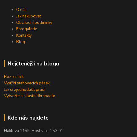
O nás
Jak nakupovat
Obchodní podmínky
Fotogalerie
Kontakty
Blog
Nejčtenější na blogu
Rozcestník
Využití stahovacích pásek
Jak si zjednodušit práci
Vytvořte si vlastní škrabadlo
Kde nás najdete
Haklova 1159, Hostivice, 253 01