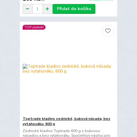
Přidat do košíku
TOP produkt
Toptrade kladivo zednické, buková násada, bez
vytahováku, 600 g
Zednické kladivo Toptrade 600 g s bukovou
násadou a bez vytahováku. Spolehlivý nástroj pro