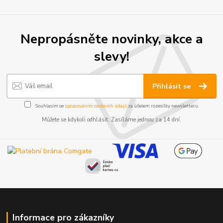
Nepropásněte novinky, akce a
slevy!
Přihlásit se
Souhlasím se
zpracováním osobních údajů
za účelem rozesílky newsletteru.
Můžete se kdykoli odhlásit. Zasíláme jednou za 14 dní.
Informace pro zákazníky