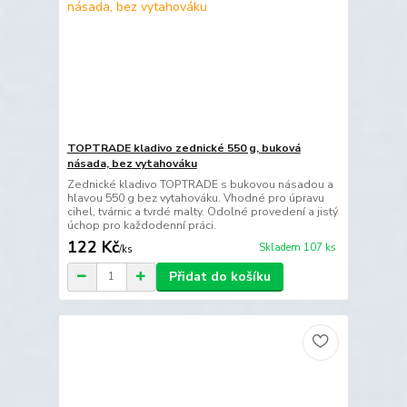
TOPTRADE kladivo zednické 550 g, buková
násada, bez vytahováku
Zednické kladivo TOPTRADE s bukovou násadou a
hlavou 550 g bez vytahováku. Vhodné pro úpravu
cihel, tvárnic a tvrdé malty. Odolné provedení a jistý
úchop pro každodenní práci.
122 Kč
Skladem 107 ks
/
ks
Přidat do košíku