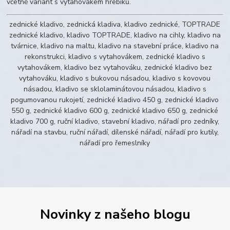
včetně variant s vytahovákem hřebíků.
zednické kladivo, zednická kladiva, kladivo zednické, TOPTRADE
zednické kladivo, kladivo TOPTRADE, kladivo na cihly, kladivo na
tvárnice, kladivo na maltu, kladivo na stavební práce, kladivo na
rekonstrukci, kladivo s vytahovákem, zednické kladivo s
vytahovákem, kladivo bez vytahováku, zednické kladivo bez
vytahováku, kladivo s bukovou násadou, kladivo s kovovou
násadou, kladivo se sklolaminátovou násadou, kladivo s
pogumovanou rukojetí, zednické kladivo 450 g, zednické kladivo
550 g, zednické kladivo 600 g, zednické kladivo 650 g, zednické
kladivo 700 g, ruční kladivo, stavební kladivo, nářadí pro zedníky,
nářadí na stavbu, ruční nářadí, dílenské nářadí, nářadí pro kutily,
nářadí pro řemeslníky
Novinky z našeho blogu