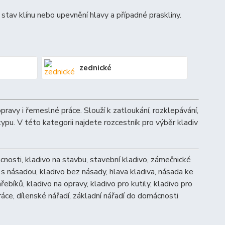
 stav klínu nebo upevnění hlavy a případné praskliny.
zednické
opravy i řemeslné práce. Slouží k zatloukání, rozklepávání,
ypu. V této kategorii najdete rozcestník pro výběr kladiv
mácnosti, kladivo na stavbu, stavební kladivo, zámečnické
 s násadou, kladivo bez násady, hlava kladiva, násada ke
řebíků, kladivo na opravy, kladivo pro kutily, kladivo pro
práce, dílenské nářadí, základní nářadí do domácnosti