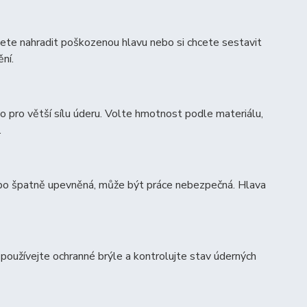
ete nahradit poškozenou hlavu nebo si chcete sestavit
ní.
vo pro větší sílu úderu. Volte hmotnost podle materiálu,
.
 nebo špatně upevněná, může být práce nebezpečná. Hlava
 používejte ochranné brýle a kontrolujte stav úderných