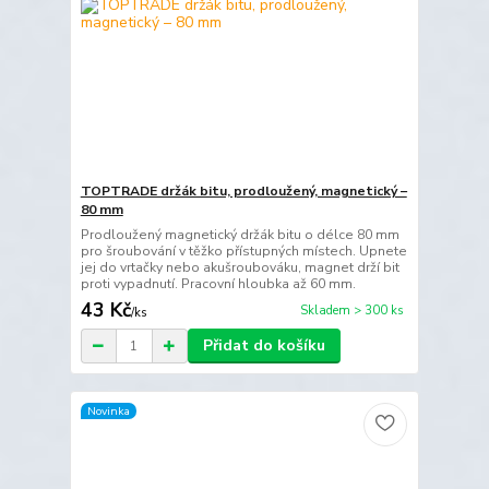
TOPTRADE držák bitu, prodloužený, magnetický –
80 mm
Prodloužený magnetický držák bitu o délce 80 mm
pro šroubování v těžko přístupných místech. Upnete
jej do vrtačky nebo akušroubováku, magnet drží bit
proti vypadnutí. Pracovní hloubka až 60 mm.
43 Kč
Skladem > 300 ks
/
ks
Přidat do košíku
Novinka