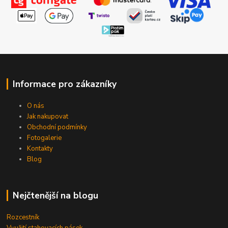
Informace pro zákazníky
O nás
Jak nakupovat
Obchodní podmínky
Fotogalerie
Kontakty
Blog
Nejčtenější na blogu
Rozcestník
Využití stahovacích pásek