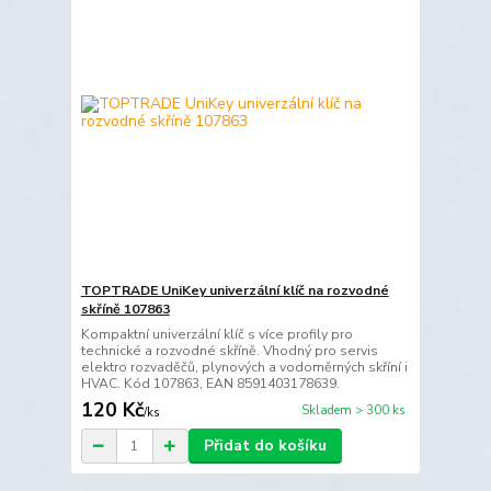
TOPTRADE UniKey univerzální klíč na rozvodné
skříně 107863
Kompaktní univerzální klíč s více profily pro
technické a rozvodné skříně. Vhodný pro servis
elektro rozvaděčů, plynových a vodoměrných skříní i
HVAC. Kód 107863, EAN 8591403178639.
120 Kč
Skladem > 300 ks
/
ks
Přidat do košíku