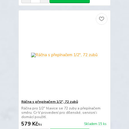
Ráčna s přepínačem 1/2", 72 zubů
Ráčna pro 1/2" hlavice se 72 zuby a přepínačem
směru. Cr-V provedení pro dílenské, servisní i
domácí použití.
579 Kč
Skladem 15 ks
/
ks