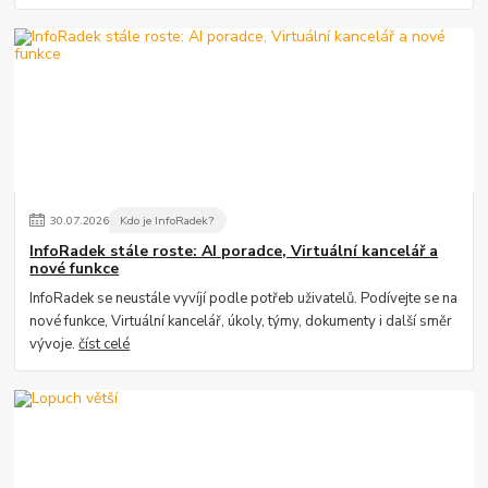
30
.
07
.
2026
Kdo je InfoRadek?
InfoRadek stále roste: AI poradce, Virtuální kancelář a
nové funkce
InfoRadek se neustále vyvíjí podle potřeb uživatelů. Podívejte se na
nové funkce, Virtuální kancelář, úkoly, týmy, dokumenty i další směr
vývoje.
číst celé