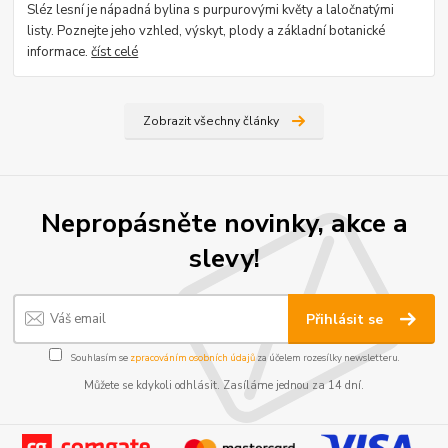
Sléz lesní je nápadná bylina s purpurovými květy a laločnatými
listy. Poznejte jeho vzhled, výskyt, plody a základní botanické
informace.
číst celé
Zobrazit všechny články
Nepropásněte novinky, akce a
slevy!
Přihlásit se
Souhlasím se
zpracováním osobních údajů
za účelem rozesílky newsletteru.
Můžete se kdykoli odhlásit. Zasíláme jednou za 14 dní.