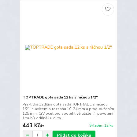
TOPTRADE gola sada 12 ks s ráčnou 1/2''
Praktická 12dílná gola sada TOPTRADE s ráčnou
1/2'', hlavicemi v rozsahu 10–24 mm a prodloužením
125 mm. CrV ocel pro spolehlivé utažení i povolení
šroubů v dílně i u auta.
443 Kč
Skladem 12 ks
/
ks
Přidat do košíku