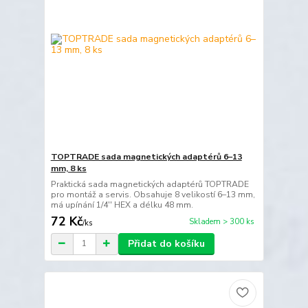
TOPTRADE sada magnetických adaptérů 6–13
mm, 8 ks
Praktická sada magnetických adaptérů TOPTRADE
pro montáž a servis. Obsahuje 8 velikostí 6–13 mm,
má upínání 1/4'' HEX a délku 48 mm.
72 Kč
Skladem > 300 ks
/
ks
Přidat do košíku