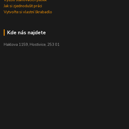
Jak si zjednodušit práci
Vytvořte si vlastní škrabadlo
Kde nás najdete
Haklova 1159, Hostivice, 253 01